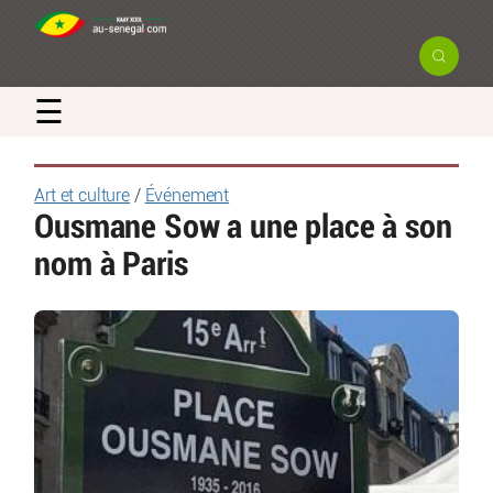
☰
Art et culture
/
Événement
Ousmane Sow a une place à son
nom à Paris