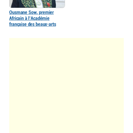
Ousmane Sow, premier
Africain à l’Académie
française des beaux-arts