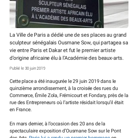
La Ville de Paris a dédié une de ses places au grand
sculpteur sénégalais Ousmane Sow, qui partagea sa
vie entre Paris et Dakar et fut le premier artiste
d’origine africaine élu à l’Académie des beaux-arts.
Publié le 30 juin 2019
Cette place a été inaugurée le 29 juin 2019 dans le
quinzième arrondissement, à la croisée des rues du
Commerce, Émile Zola, Frémicourt et Fondary, près de la
rue des Entrepreneurs où l’artiste résidait lorsqu’il était
en France.
En mars dernier, à l’occasion des 20 ans de la
spectaculaire exposition d’Ousmane Sow sur le Pont
des Arts,
Paris lui a rendu un premier hommage
en