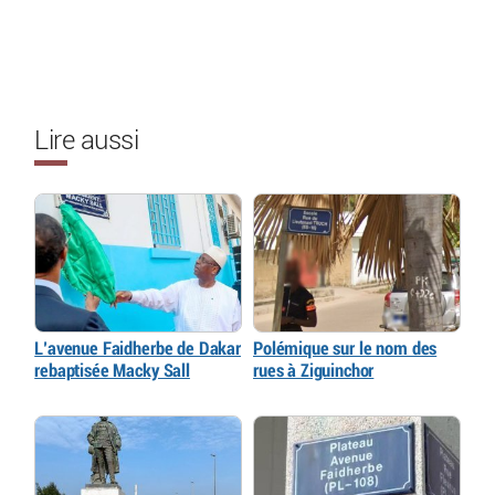
Lire aussi
L’avenue Faidherbe de Dakar
Polémique sur le nom des
rebaptisée Macky Sall
rues à Ziguinchor