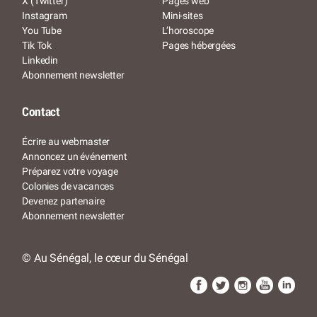
X (Twitter)
Pages web
Instagram
Mini-sites
You Tube
L’horoscope
Tik Tok
Pages hébergées
Linkedin
Abonnement newsletter
Contact
Écrire au webmaster
Annoncez un événement
Préparez votre voyage
Colonies de vacances
Devenez partenaire
Abonnement newsletter
© Au Sénégal, le cœur du Sénégal