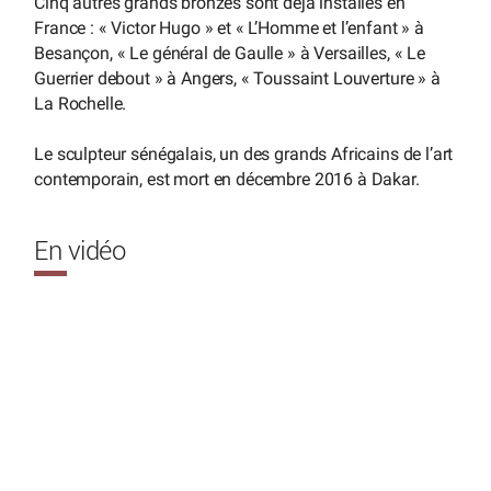
Cinq autres grands bronzes sont déjà installés en
France : « Victor Hugo » et « L’Homme et l’enfant » à
Besançon, « Le général de Gaulle » à Versailles, « Le
Guerrier debout » à Angers, « Toussaint Louverture » à
La Rochelle.
Le sculpteur sénégalais, un des grands Africains de l’art
contemporain, est mort en décembre 2016 à Dakar.
En vidéo