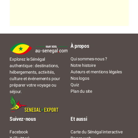
À propos
Qui sommes-nous ?
Explorez le Sénégal
Notre histoire
authentique : destinations,
Auteurs et mentions légales
hébergements, activités,
Nos logos
culture et événements pour
Quiz
préparer votre voyage ou
Plan du site
séjour.
Suivez-nous
Et aussi
Facebook
Carte du Sénégal interactive