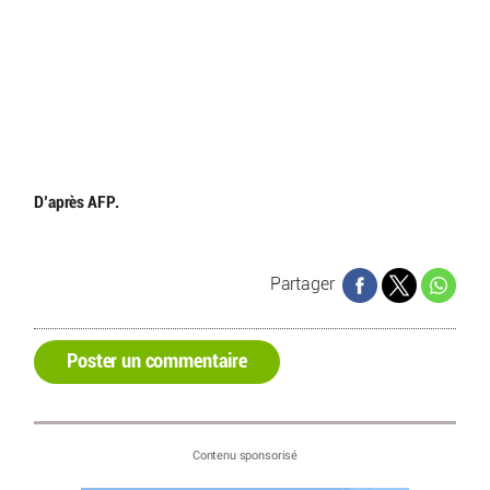
D’après AFP.
Partager
Poster un commentaire