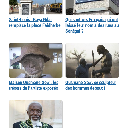
Saint-Louis : Baya Ndar
Qui sont ces Français qui ont
remplace la place Faidherbe
laissé leur nom à des rues au
Sénégal ?
Maison Ousmane Sow : les
Ousmane Sow, ce sculpteur
trésors de l’artiste exposés
des hommes debout !