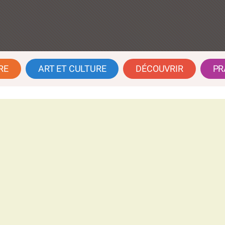
RE
ART ET CULTURE
DÉCOUVRIR
PR