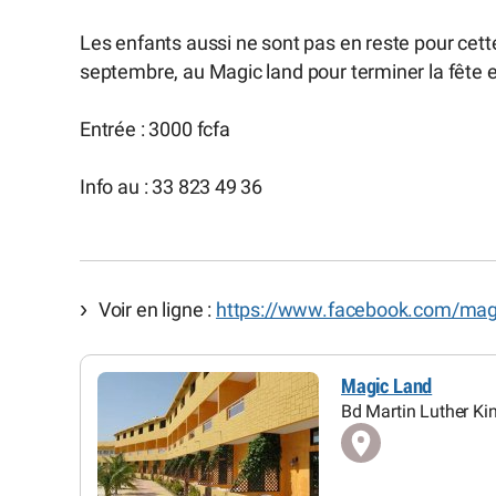
Les enfants aussi ne sont pas en reste pour cet
septembre, au Magic land pour terminer la fête 
Entrée : 3000 fcfa
Info au : 33 823 49 36
Voir en ligne :
https://www.facebook.com/magi
Magic Land
Bd Martin Luther Kin