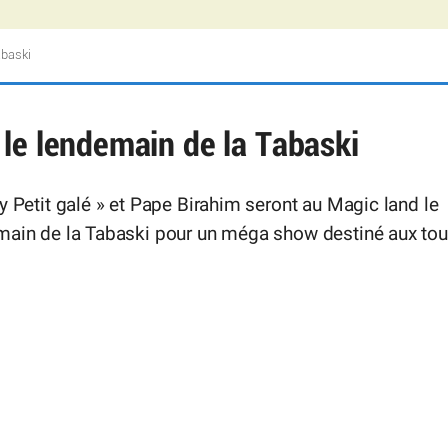
abaski
le lendemain de la Tabaski
y Petit galé » et Pape Birahim seront au Magic land le
main de la Tabaski pour un méga show destiné aux to
.