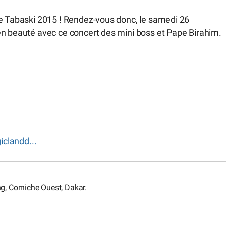
te Tabaski 2015 ! Rendez-vous donc, le samedi 26
en beauté avec ce concert des mini boss et Pape Birahim.
clandd...
g, Corniche Ouest, Dakar.