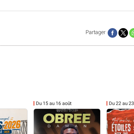
Partager
Du 15 au 16 août
Du 22 au 23