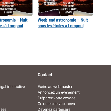
tronomie – Nuit
Week-end astronomie – Nuit
iles à Lompoul
sous les étoiles à Lompoul
Contact
gal interactive
Écrire au webmaster
Annoncez un événement
Préparez votre voyage
Colonies de vacances
gées
Devenez partenaire