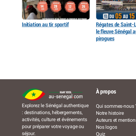
Initiation au tir sportif
Régates de Saint-L
le fleuve Sénégal 
pirogues
À propos
Explorez le Sénégal authentique
Qui sommes-nous 
: destinations, hébergements,
Notre histoire
activités, culture et événements
Auteurs et mention
pour préparer votre voyage ou
Nos logos
séjour.
Quiz