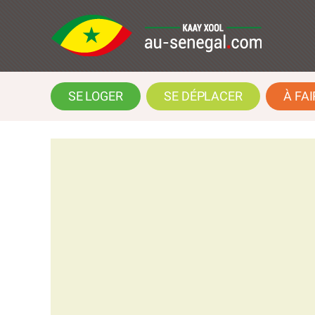
SE LOGER
SE DÉPLACER
À FAI