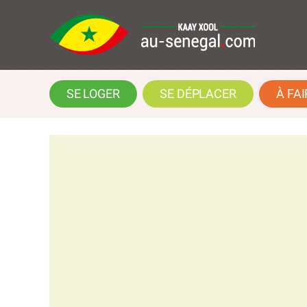
SE LOGER
SE DÉPLACER
À FAI