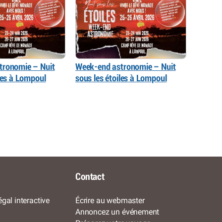
tronomie – Nuit
Week-end astronomie – Nuit
iles à Lompoul
sous les étoiles à Lompoul
Contact
gal interactive
Écrire au webmaster
Annoncez un événement