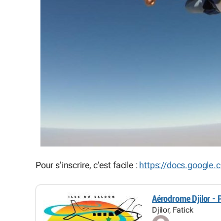
Pour s’inscrire, c’est facile :
https://docs.google
Aérodrome Djilor - 
Djilor, Fatick