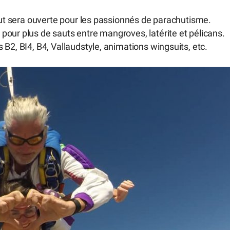
Pout sera ouverte pour les passionnés de parachutisme.
our plus de sauts entre mangroves, latérite et pélicans.
B2, BI4, B4, Vallaudstyle, animations wingsuits, etc.