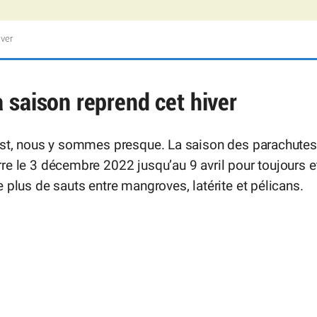
iver
 saison reprend cet hiver
est, nous y sommes presque. La saison des parachutes
e le 3 décembre 2022 jusqu’au 9 avril pour toujours e
 plus de sauts entre mangroves, latérite et pélicans.