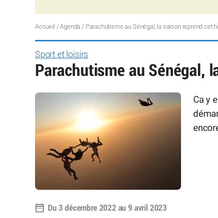
Accueil
/
Agenda
/
Parachutisme au Sénégal, la saison reprend cet h
Sport et loisirs
Parachutisme au Sénégal, la
Ca y 
démarr
encore
Du 3 décembre 2022 au 9 avril 2023