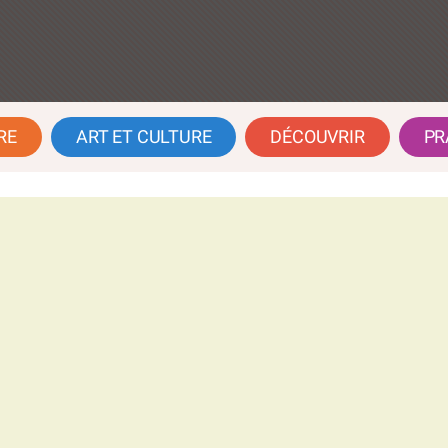
RE
ART ET CULTURE
DÉCOUVRIR
PR