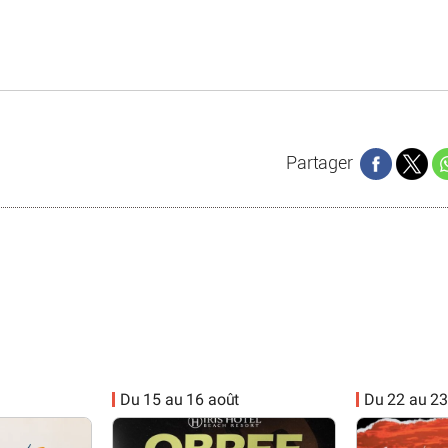
Partager
Du 15 au 16 août
Du 22 au 23