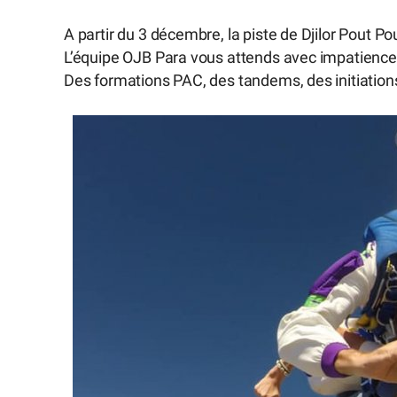
A partir du 3 décembre, la piste de Djilor Pout 
L’équipe OJB Para vous attends avec impatience p
Des formations PAC, des tandems, des initiations 