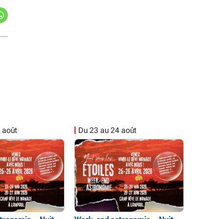
 août
Du 23 au 24 août