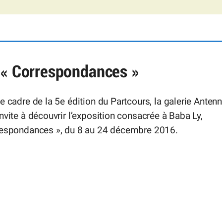
n « Correspondances »
e cadre de la 5e édition du Partcours, la galerie Anten
nvite à découvrir l’exposition consacrée à Baba Ly,
respondances », du 8 au 24 décembre 2016.