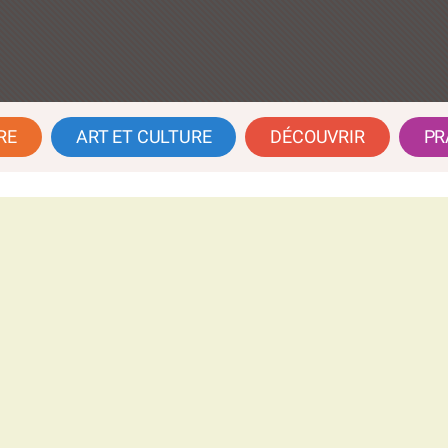
RE
ART ET CULTURE
DÉCOUVRIR
PR