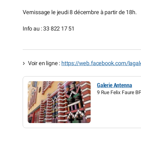
Vernissage le jeudi 8 décembre à partir de 18h.
Info au : 33 822 17 51
Voir en ligne :
https://web.facebook.com/lagale
Galerie Antenna
9 Rue Felix Faure B