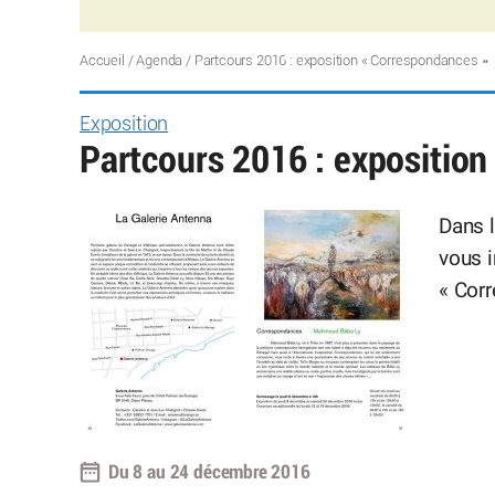
Accueil
/
Agenda
/
Partcours 2016 : exposition « Correspondances »
Exposition
Partcours 2016 : expositio
Dans l
vous i
« Cor
Du 8 au 24 décembre 2016