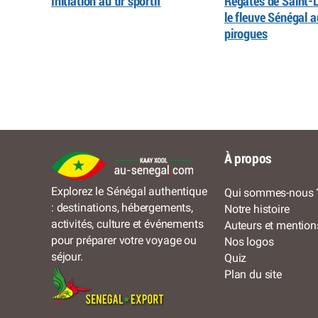
Initiation au tir sportif
Régates de Saint-L
le fleuve Sénégal 
pirogues
À propos
Explorez le Sénégal authentique
Qui sommes-nous 
: destinations, hébergements,
Notre histoire
activités, culture et événements
Auteurs et mention
pour préparer votre voyage ou
Nos logos
séjour.
Quiz
Plan du site