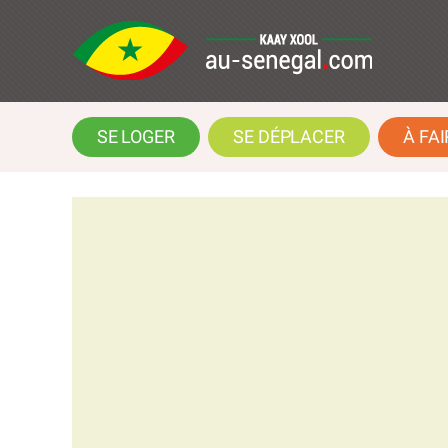
SE LOGER
SE DÉPLACER
À FAI