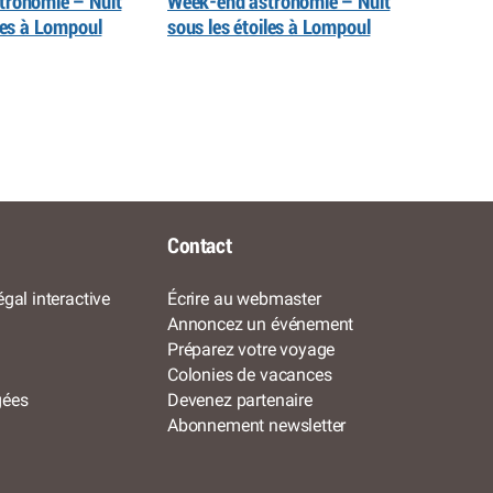
tronomie – Nuit
Week-end astronomie – Nuit
iles à Lompoul
sous les étoiles à Lompoul
Contact
gal interactive
Écrire au webmaster
Annoncez un événement
Préparez votre voyage
Colonies de vacances
gées
Devenez partenaire
Abonnement newsletter