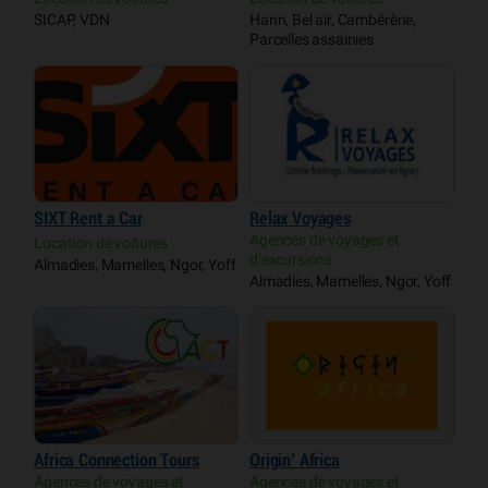
SICAP, VDN
Hann, Bel air, Cambérène,
Parcelles assainies
SIXT Rent a Car
Relax Voyages
Agences de voyages et
Location de voitures
d’excursions
Almadies, Mamelles, Ngor, Yoff
Almadies, Mamelles, Ngor, Yoff
Africa Connection Tours
Origin’ Africa
Agences de voyages et
Agences de voyages et