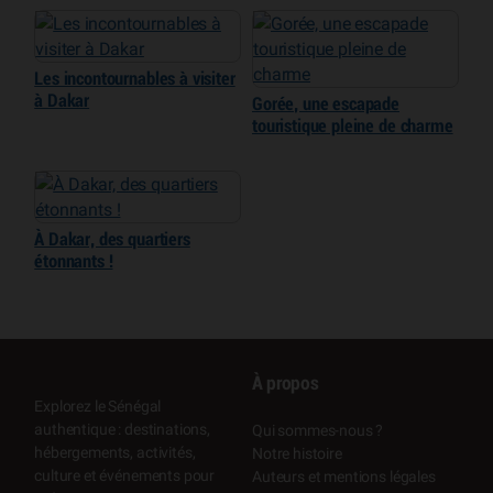
Les incontournables à visiter
à Dakar
Gorée, une escapade
touristique pleine de charme
À Dakar, des quartiers
étonnants !
À propos
Explorez le Sénégal
authentique : destinations,
Qui sommes-nous ?
hébergements, activités,
Notre histoire
culture et événements pour
Auteurs et mentions légales