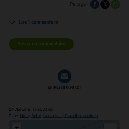
Partager
Lire 1 commentaire
Poster un commentaire
ENTREZ EN CONTACT
24 Cité Som, Hann, Dakar
Zone :
Hann, Bel air, Cambérène, Parcelles assainies
+