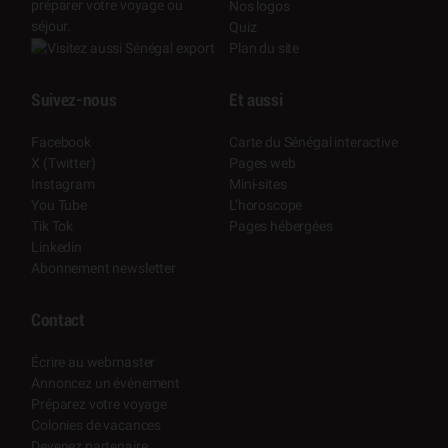
préparer votre voyage ou
Nos logos
séjour.
Quiz
Plan du site
Suivez-nous
Et aussi
Facebook
Carte du Sénégal interactive
X (Twitter)
Pages web
Instagram
Mini-sites
You Tube
L’horoscope
Tik Tok
Pages hébergées
Linkedin
Abonnement newsletter
Contact
Écrire au webmaster
Annoncez un événement
Préparez votre voyage
Colonies de vacances
Devenez partenaire