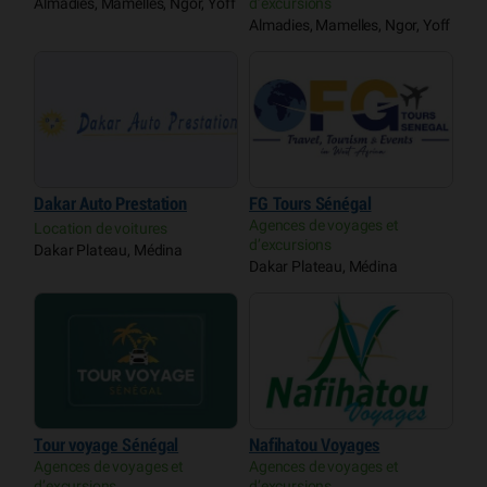
Almadies, Mamelles, Ngor, Yoff
d’excursions
Almadies, Mamelles, Ngor, Yoff
Dakar Auto Prestation
FG Tours Sénégal
Agences de voyages et
Location de voitures
d’excursions
Dakar Plateau, Médina
Dakar Plateau, Médina
Tour voyage Sénégal
Nafihatou Voyages
Agences de voyages et
Agences de voyages et
d’excursions
d’excursions