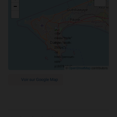
−
©
OpenStreetMap
contributors
Voir sur Google Map