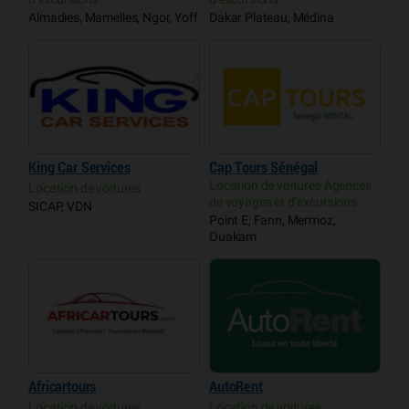
Almadies, Mamelles, Ngor, Yoff
Dakar Plateau, Médina
King Car Services
Cap Tours Sénégal
Location de voitures Agences
Location de voitures
de voyages et d’excursions
SICAP, VDN
Point E, Fann, Mermoz,
Ouakam
Africartours
AutoRent
Location de voitures
Location de voitures