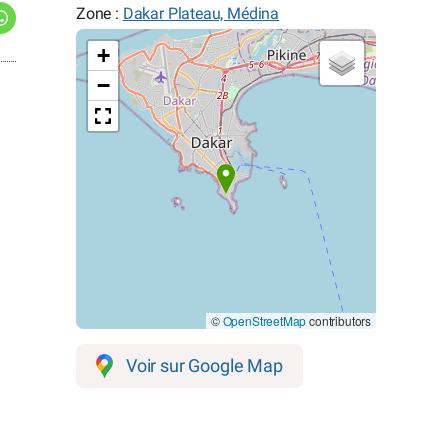
Zone :
Dakar Plateau, Médina
+
−
©
OpenStreetMap
contributors
Voir sur Google Map