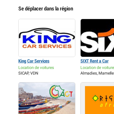
Se déplacer dans la région
King Car Services
SIXT Rent a Car
Location de voitures
Location de voitur
SICAP, VDN
Almadies, Mamelles