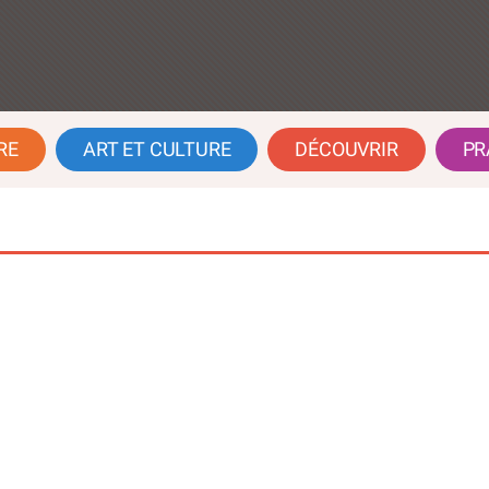
RE
ART ET CULTURE
DÉCOUVRIR
PR