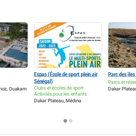
Espas (École de sport plein air
Parc des îles
Sénégal)
Parcs et rése
Clubs et écoles de sport
rmoz, Ouakam
Dakar Platea
Activités pour les enfants
Dakar Plateau, Médina