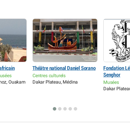
africain
Théâtre national Daniel Sorano
Fondation Lé
Senghor
Musées
Centres culturels
rmoz, Ouakam
Dakar Plateau, Médina
Musées
Dakar Platea