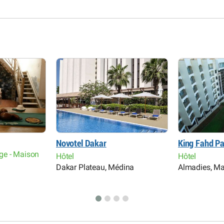
Novotel Dakar
King Fahd Pa
ge - Maison
Hôtel
Hôtel
Dakar Plateau, Médina
Almadies, Ma