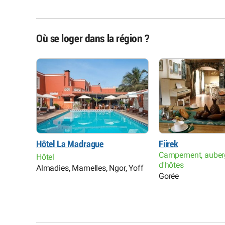
Où se loger dans la région ?
Hôtel La Madrague
Fiirek
Campement, auber
Hôtel
d'hôtes
Almadies, Mamelles, Ngor, Yoff
Gorée