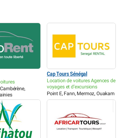
Cap Tours Sénégal
Location de voitures Agences de
oitures
voyages et d’excursions
, Cambérène,
Point E, Fann, Mermoz, Ouakam
ainies