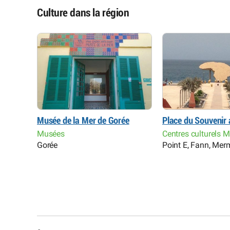
Culture dans la région
s du
Musée de la Mer de Gorée
Place du Souvenir 
Musées
Centres culturels 
Gorée
Point E, Fann, Me