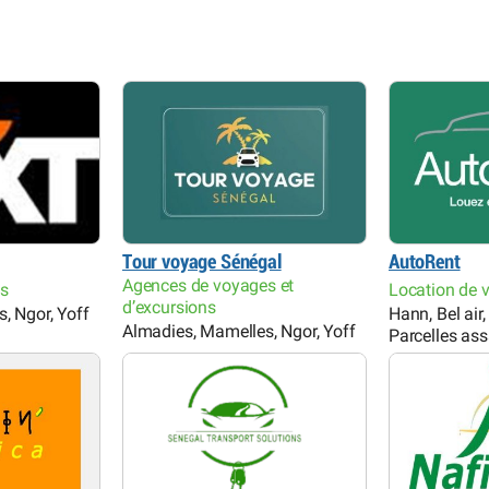
Tour voyage Sénégal
AutoRent
Agences de voyages et
es
Location de v
d’excursions
, Ngor, Yoff
Hann, Bel air
Almadies, Mamelles, Ngor, Yoff
Parcelles ass