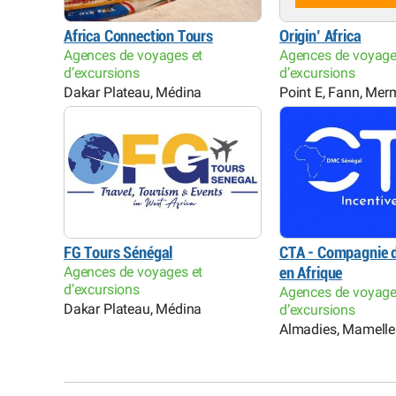
Africa Connection Tours
Origin’ Africa
Agences de voyages et
Agences de voyage
d’excursions
d’excursions
Dakar Plateau, Médina
Point E, Fann, Me
FG Tours Sénégal
CTA - Compagnie d
Agences de voyages et
en Afrique
d’excursions
Agences de voyage
Dakar Plateau, Médina
d’excursions
Almadies, Mamelles