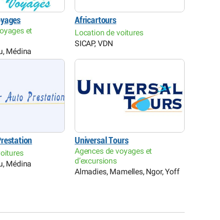
oyages
Africartours
oyages et
Location de voitures
SICAP, VDN
u, Médina
restation
Universal Tours
Agences de voyages et
oitures
d’excursions
u, Médina
Almadies, Mamelles, Ngor, Yoff