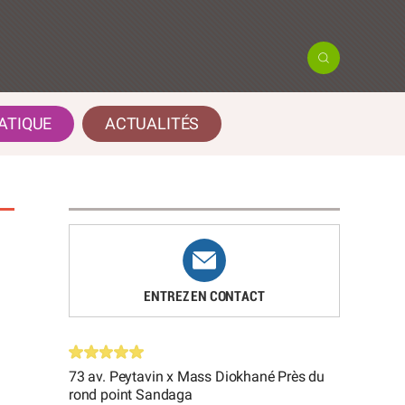
ATIQUE
ACTUALITÉS
ENTREZ EN CONTACT
73 av. Peytavin x Mass Diokhané Près du
rond point Sandaga