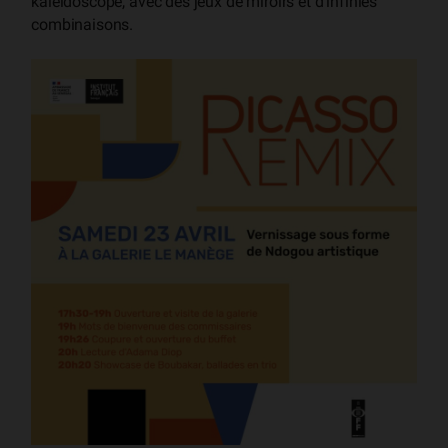
kaléidoscope, avec des jeux de miroirs et d’infinies
combinaisons.