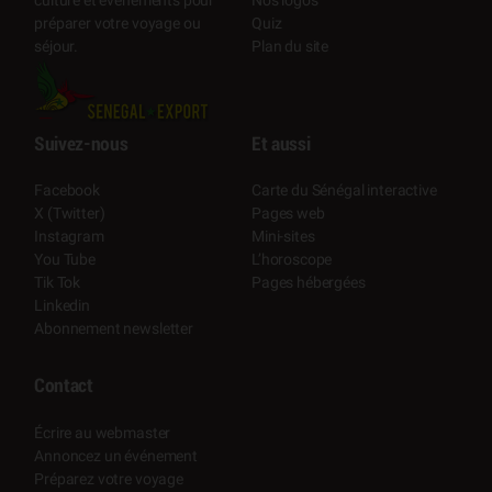
culture et événements pour
Quiz
préparer votre voyage ou
Plan du site
séjour.
Suivez-nous
Et aussi
Facebook
Carte du Sénégal interactive
X (Twitter)
Pages web
Instagram
Mini-sites
You Tube
L’horoscope
Tik Tok
Pages hébergées
Linkedin
Abonnement newsletter
Contact
Écrire au webmaster
Annoncez un événement
Préparez votre voyage