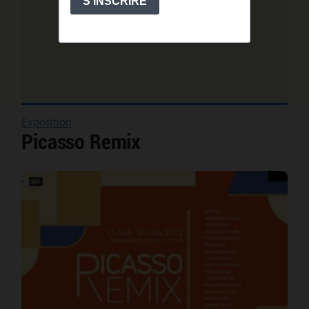
Exposition
Picasso Remix