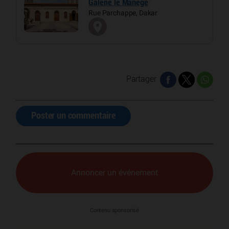
Galerie le Manège
Rue Parchappe, Dakar
Partager
Poster un commentaire
Annoncer un événement