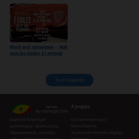
Week-end astronomie – Nuit
sous les étoiles à Lompoul
Tout l'agenda
À propos
Qui sommes-nous ?
Explorez le Sénégal
Notre histoire
authentique : destinations,
Auteurs et mentions légales
hébergements, activités,
Nos logos