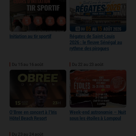
Initiation au tir sportif
Régates de Saint-Louis
2026 : le fleuve Sénégal au
rythme des pirogues
Du 15 au 16 août
Du 22 au 23 août
O’Bree en concert à l’Iris
Week-end astronomie – Nuit
Hôtel Beach Resort
sous les étoiles à Lompoul
Du 23 au 24 août