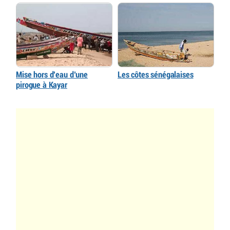
Mise hors d’eau d’une
Les côtes sénégalaises
pirogue à Kayar