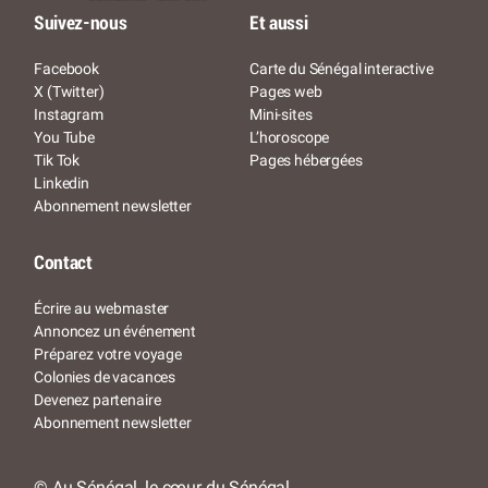
Suivez-nous
Et aussi
Facebook
Carte du Sénégal interactive
X (Twitter)
Pages web
Instagram
Mini-sites
You Tube
L’horoscope
Tik Tok
Pages hébergées
Linkedin
Abonnement newsletter
Contact
Écrire au webmaster
Annoncez un événement
Préparez votre voyage
Colonies de vacances
Devenez partenaire
Abonnement newsletter
© Au Sénégal, le cœur du Sénégal