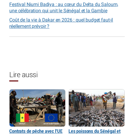
Festival Niumi Badiya : au cœur du Delta du Saloum,
une célébration qui unit le Sénégal et la Gambie
Coût de la vie à Dakar en 2026 : quel budget faut-il
réellement prévoir ?
Lire aussi
Contrats de pêche avec l’UE
Les poissons du Sénégal et