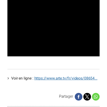
Voir en ligne :
https://www.arte.tv/fr/videos/08654...
Partager