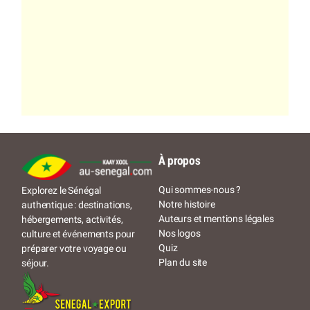
À propos
Qui sommes-nous ?
Explorez le Sénégal
Notre histoire
authentique : destinations,
Auteurs et mentions légales
hébergements, activités,
Nos logos
culture et événements pour
Quiz
préparer votre voyage ou
Plan du site
séjour.