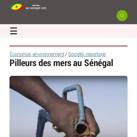
☰
Économie, environnement
/
Société, reportage
Pilleurs des mers au Sénégal