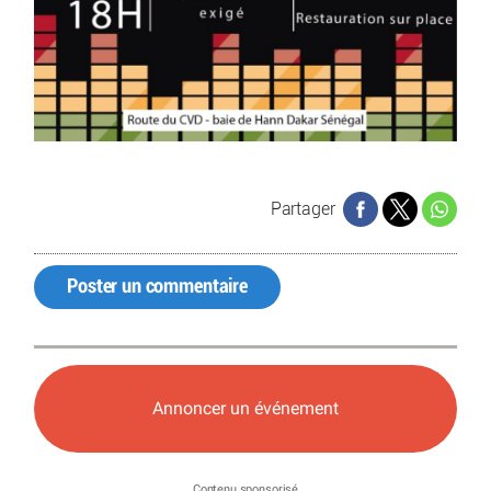
Partager
Poster un commentaire
Annoncer un événement