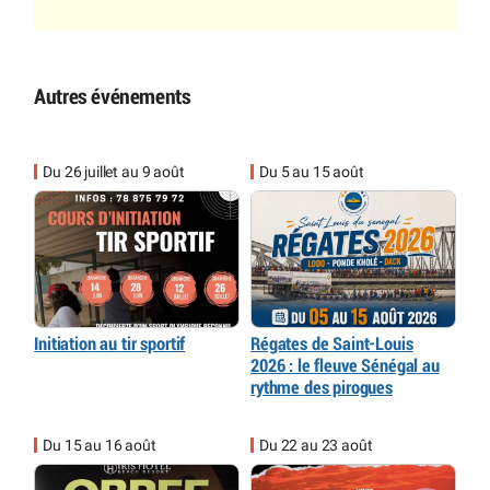
Autres événements
Du 26 juillet au 9 août
Du 5 au 15 août
Initiation au tir sportif
Régates de Saint-Louis
2026 : le fleuve Sénégal au
rythme des pirogues
Du 15 au 16 août
Du 22 au 23 août