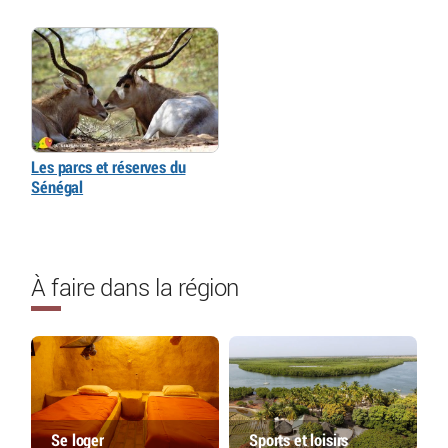
Les parcs et réserves du
Sénégal
À faire dans la région
Se loger
Sports et loisirs