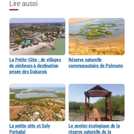
Lire aussi
La Petite-Côte : de villages
Réserve naturelle
de pêcheurs à destination
communautaire de Palmarin
prisée des Dakarois
La petite côte et Saly
Le sentier écologique de la
Portudal
réserve naturelle de la