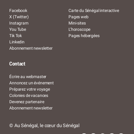
Facebook
Carte du Sénégal interactive
X (Twitter)
Pages web
Instagram
Mini-sites
You Tube
L’horoscope
Tik Tok
Pages hébergées
Linkedin
Abonnement newsletter
Contact
Écrire au webmaster
Annoncez un événement
Préparez votre voyage
Colonies de vacances
Devenez partenaire
Abonnement newsletter
© Au Sénégal, le cœur du Sénégal