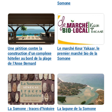
Somone
Une pétition contre la
Le marché Keur Yakaar, le
construction d’un complexe
premier marché bio de la
hôtelier au bord de la plage
Somone
de l’Anse Bernard
La Somone : traces d’histoire
La lagune de la Somone