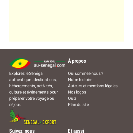
À propos
Qui sommes-nous ?
Explorez le Sénégal
Notre histoire
authentique : destinations,
Auteurs et mentions légales
hébergements, activités,
Nos logos
culture et événements pour
Quiz
préparer votre voyage ou
Plan du site
séjour.
Suivez-nous
Et aussi