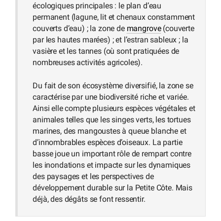
écologiques principales : le plan d’eau
permanent (lagune, lit et chenaux constamment
couverts d’eau) ; la zone de
mangrove
(couverte
par les hautes marées) ; et l’estran sableux ; la
vasière et les tannes (où sont pratiquées de
nombreuses activités agricoles).
Du fait de son écosystème diversifié, la zone se
caractérise par une biodiversité riche et variée.
Ainsi elle compte plusieurs espèces végétales et
animales telles que les singes verts, les tortues
marines, des mangoustes à queue blanche et
d’innombrables espèces d’oiseaux. La partie
basse joue un important rôle de rempart contre
les inondations et impacte sur les dynamiques
des paysages et les perspectives de
développement durable sur la Petite Côte. Mais
déjà, des dégâts se font ressentir.