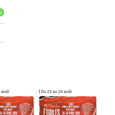
 août
Du 23 au 24 août