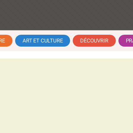
RE
ART ET CULTURE
DÉCOUVRIR
PR