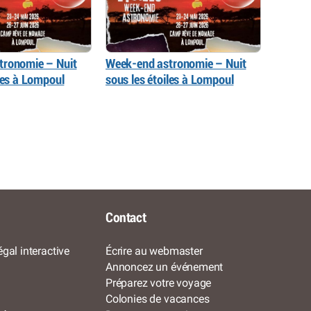
tronomie – Nuit
Week-end astronomie – Nuit
iles à Lompoul
sous les étoiles à Lompoul
Contact
gal interactive
Écrire au webmaster
Annoncez un événement
Préparez votre voyage
Colonies de vacances