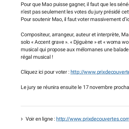
Pour que Mao puisse gagner, il faut que les sénégal
n’est pas seulement les votes du jury présidé 
Pour soutenir Mao, il faut voter massivement d’ici
Compositeur, arrangeur, auteur et interprète, Ma
solo « Accent grave ». « Djiguène » et « woma woma
musical qui propose aux mélomanes une balade à
régal musical !
Cliquez ici pour voter :
http://www.prixdecouvert
Le jury se réunira ensuite le 17 novembre procha
Voir en ligne :
http://www.prixdecouvertes.co