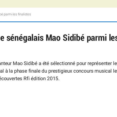
bé parmi les finalistes
le sénégalais Mao Sidibé parmi le
nteur Mao Sidibé a été sélectionné pour représenter le
l à la phase finale du prestigieux concours musical le
écouvertes Rfi édition 2015.