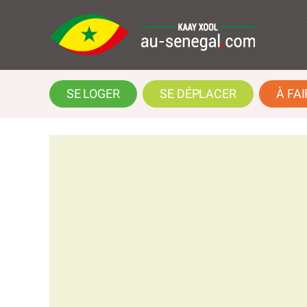
SE LOGER
SE DÉPLACER
À FAI