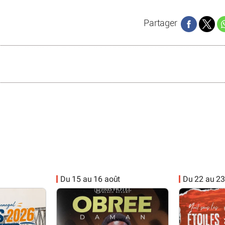
Partager
Du 15 au 16 août
Du 22 au 23