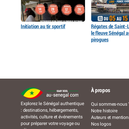
Initiation au tir sportif
Régates de Saint-L
le fleuve Sénégal 
pirogues
À propos
Explorez le Sénégal authentique
Qui sommes-nous 
: destinations, hébergements,
Notre histoire
activités, culture et événements
Auteurs et mention
pour préparer votre voyage ou
Nos logos