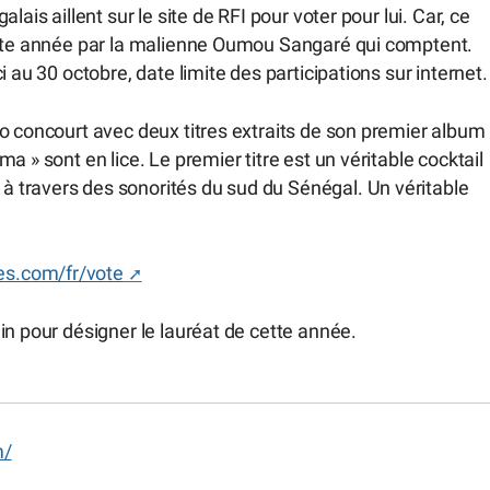
ais aillent sur le site de RFI pour voter pour lui. Car, ce
cette année par la malienne Oumou Sangaré qui comptent.
 au 30 octobre, date limite des participations sur internet.
o concourt avec deux titres extraits de son premier album
 » sont en lice. Le premier titre est un véritable cocktail
 travers des sonorités du sud du Sénégal. Un véritable
es.com/fr/vote
in pour désigner le lauréat de cette année.
m/