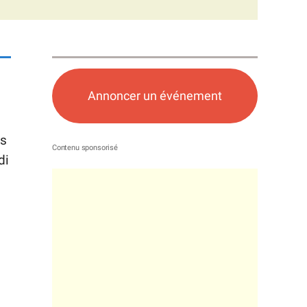
Annoncer un événement
es
di