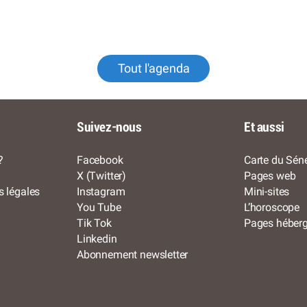
Tout l'agenda
Suivez-nous
Et aussi
?
Facebook
Carte du Séné
X (Twitter)
Pages web
s légales
Instagram
Mini-sites
You Tube
L’horoscope
Tik Tok
Pages héber
Linkedin
Abonnement newsletter