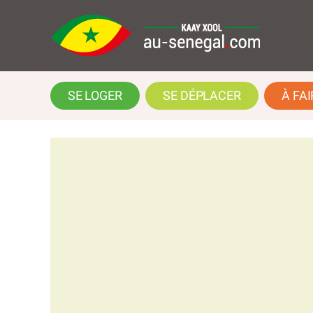
SE LOGER
SE DÉPLACER
À FAI