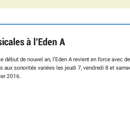
cales à l’Eden A
e début de nouvel an, l’Eden A revient en force avec d
s aux sonorités variées les jeudi 7, vendredi 8 et same
ier 2016.