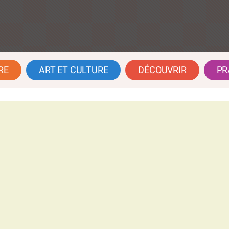
RE
ART ET CULTURE
DÉCOUVRIR
PR