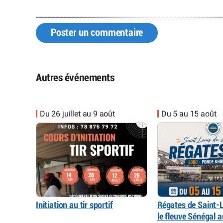
Poster un commentaire
Autres événements
Du 26 juillet au 9 août
Du 5 au 15 août
Initiation au tir sportif
Régates de Saint-L
le fleuve Sénégal 