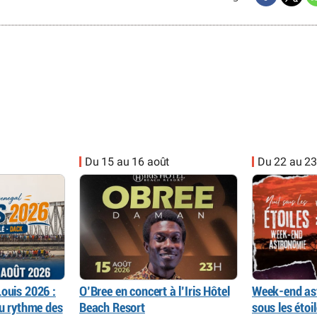
Du 15 au 16 août
Du 22 au 23
ouis 2026 :
O’Bree en concert à l’Iris Hôtel
Week-end as
au rythme des
Beach Resort
sous les éto