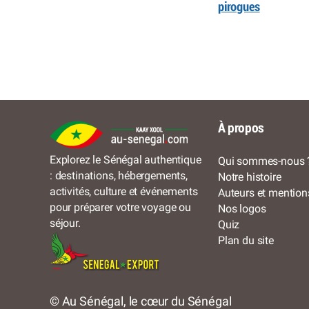
pirogues
À propos
Explorez le Sénégal authentique
Qui sommes-nous 
: destinations, hébergements,
Notre histoire
activités, culture et événements
Auteurs et mention
pour préparer votre voyage ou
Nos logos
séjour.
Quiz
Plan du site
© Au Sénégal, le cœur du Sénégal