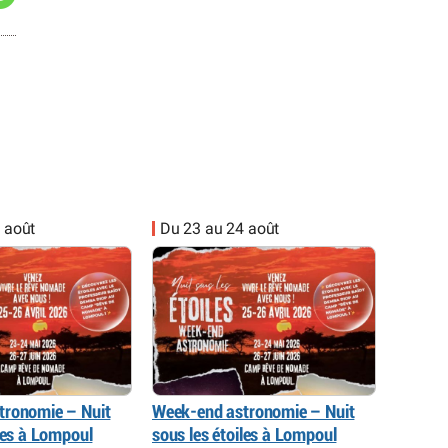
 août
Du 23 au 24 août
tronomie – Nuit
Week-end astronomie – Nuit
iles à Lompoul
sous les étoiles à Lompoul