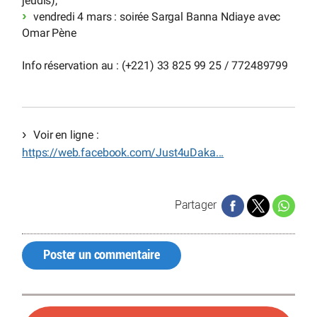
jeudis),
vendredi 4 mars : soirée Sargal Banna Ndiaye avec
Omar Pène
Info réservation au : (+221) 33 825 99 25 / 772489799
Voir en ligne :
https://web.facebook.com/Just4uDaka...
Partager
Poster un commentaire