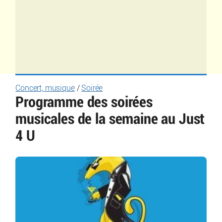
Concert, musique
/
Soirée
Programme des soirées
musicales de la semaine au Just
4 U