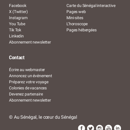
Facebook
Carte du Sénégal interactive
X (Twitter)
Pages web
Instagram
Mini-sites
You Tube
L’horoscope
Tik Tok
Pages hébergées
Linkedin
Abonnement newsletter
Contact
Écrire au webmaster
Annoncez un événement
Préparez votre voyage
Colonies de vacances
Devenez partenaire
Abonnement newsletter
© Au Sénégal, le cœur du Sénégal