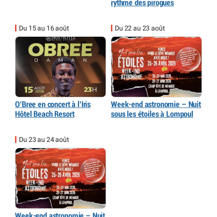
rythme des pirogues
Du 15 au 16 août
Du 22 au 23 août
O’Bree en concert à l’Iris
Week-end astronomie – Nuit
Hôtel Beach Resort
sous les étoiles à Lompoul
Du 23 au 24 août
Week-end astronomie – Nuit