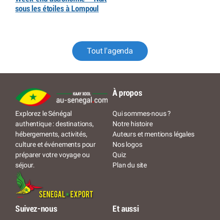
sous les étoiles à Lompoul
Tout l'agenda
À propos
Qui sommes-nous ?
Explorez le Sénégal
Notre histoire
authentique : destinations,
Auteurs et mentions légales
hébergements, activités,
Nos logos
culture et événements pour
Quiz
préparer votre voyage ou
Plan du site
séjour.
Suivez-nous
Et aussi