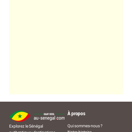
À propos
Qui sommes-nous ?
Explorez le Sénégal