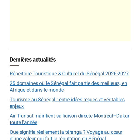
Dernières actualités
Répertoire Touristique & Culturel du Sénégal 2026-2027
25 domaines où le Sénégal fait partie des meilleurs, en
Afrique et dans le monde
Tourisme au Sénégal : entre idées reçues et véritables
enjeux
Air Transat maintient sa liaison directe Montréal–Dakar
toute l’année
Que signifie réellement la téranga ? Voyage au cœur
d’une valeur qui fait la réputation du Sénégal