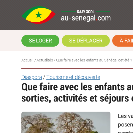
SE LOGER
SE DÉPLACER
À FAI
Accueil
/
Actualités
/
Que faire avec les enfants au Sénégal cet été ? 
Diaspora
/
Tourisme et découverte
Que faire avec les enfants a
sorties, activités et séjours
Les v
posen