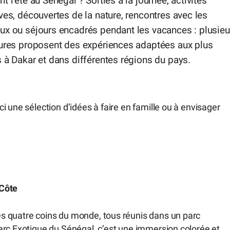
t l’été au Sénégal ? Sorties à la journée, activités
ves, découvertes de la nature, rencontres avec les
ux ou séjours encadrés pendant les vacances : plusieu
tures proposent des expériences adaptées aux plus
 à Dakar et dans différentes régions du pays.
 une sélection d’idées à faire en famille ou à envisager
 Côte
s quatre coins du monde, tous réunis dans un parc
arc Exotique du Sénégal, c’est une immersion colorée et