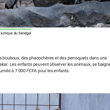
Exotique du Sénégal
es boubous, des phacochères et des perroquets dans une
akar. Les enfants peuvent observer les animaux, se baign
ournée à 7 000 FCFA pour les enfants.