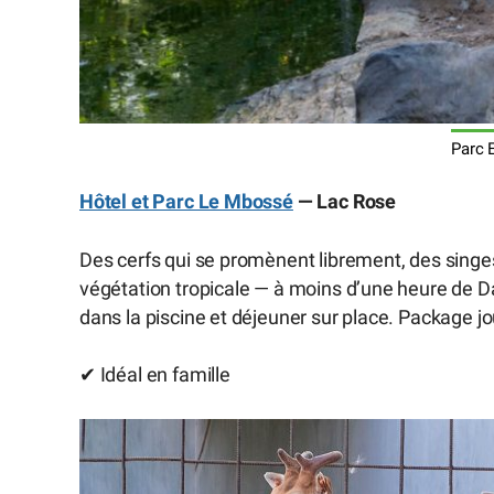
Parc 
Hôtel et Parc Le Mbossé
— Lac Rose
Des cerfs qui se promènent librement, des sing
végétation tropicale — à moins d’une heure de D
dans la piscine et déjeuner sur place. Package j
✔ Idéal en famille