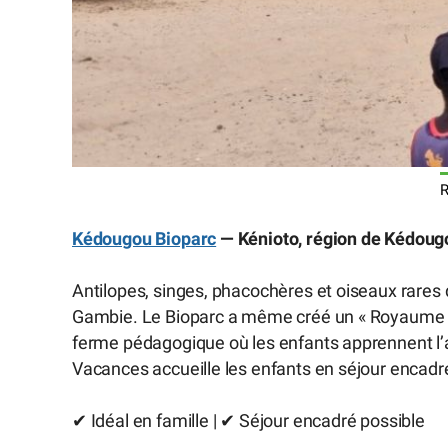
R
Kédougou Bioparc
— Kénioto, région de Kédoug
Antilopes, singes, phacochères et oiseaux rares 
Gambie. Le Bioparc a même créé un « Royaume de
ferme pédagogique où les enfants apprennent l
Vacances accueille les enfants en séjour encadr
✔ Idéal en famille | ✔ Séjour encadré possible