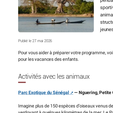
pendan
sporti
anima
struc
jeunes
Publié le 27 mai 2026
Pour vous aider à préparer votre programme, voici
pour les vacances des enfants.
Activités avec les animaux
Parc Exotique du Sénégal
— Nguering, Petite
Imagine plus de 150 espèces d’oiseaux venus de
verdoyant à quelques kilomètres de la mer. Le P