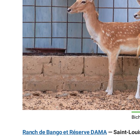
Bic
Ranch de Bango et Réserve DAMA
— Saint-Loui