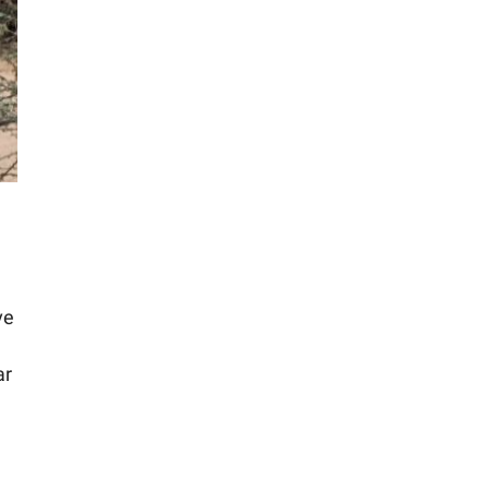
ve
ar