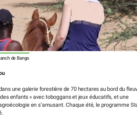
anch de Bango
ou
dans une galerie forestière de 70 hectares au bord du fleu
s enfants » avec toboggans et jeux éducatifs, et une
’agroécologie en s’amusant. Chaque été, le programme St
é.