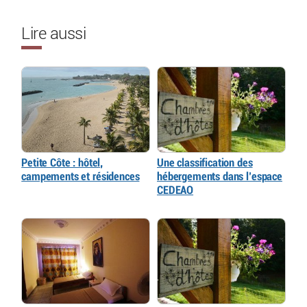
Lire aussi
Petite Côte : hôtel,
Une classification des
campements et résidences
hébergements dans l’espace
CEDEAO