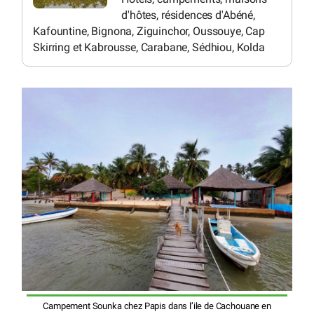
d'hôtes, résidences d'Abéné,
Kafountine, Bignona, Ziguinchor, Oussouye, Cap
Skirring et Kabrousse, Carabane, Sédhiou, Kolda
Campement Sounka chez Papis dans l’ile de Cachouane en