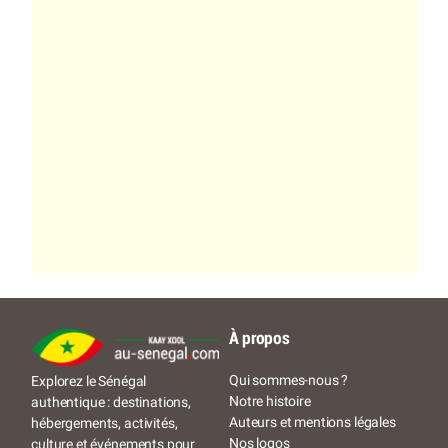
À propos
Qui sommes-nous ?
Explorez le Sénégal
Notre histoire
authentique : destinations,
Auteurs et mentions légales
hébergements, activités,
Nos logos
culture et événements pour