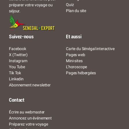
Quiz
préparer votre voyage ou
Plan du site
séjour.
Suivez-nous
Et aussi
Facebook
Carte du Sénégal interactive
X (Twitter)
Pages web
Instagram
Mini-sites
You Tube
L’horoscope
Tik Tok
Pages hébergées
Linkedin
Abonnement newsletter
Contact
Écrire au webmaster
Annoncez un événement
Préparez votre voyage