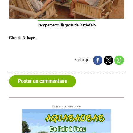
Campement villageois de Dindefelo
Cheikh Ndiaye.
Partager
Poster un commentaire