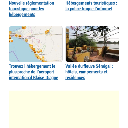
Nouvelle réglementation
Hébergements touristiques :
touristique pour les
la police traque l’informel
hébergements
Trouvez l’hébergement le
Vallée du fleuve Sénégal :
plus proche de l’aéroport
hôtels, campements et
international Blaise Diagne
résidences