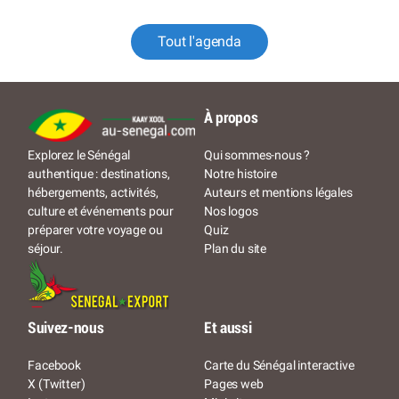
Tout l'agenda
À propos
Qui sommes-nous ?
Explorez le Sénégal
Notre histoire
authentique : destinations,
Auteurs et mentions légales
hébergements, activités,
Nos logos
culture et événements pour
Quiz
préparer votre voyage ou
Plan du site
séjour.
Suivez-nous
Et aussi
Facebook
Carte du Sénégal interactive
X (Twitter)
Pages web