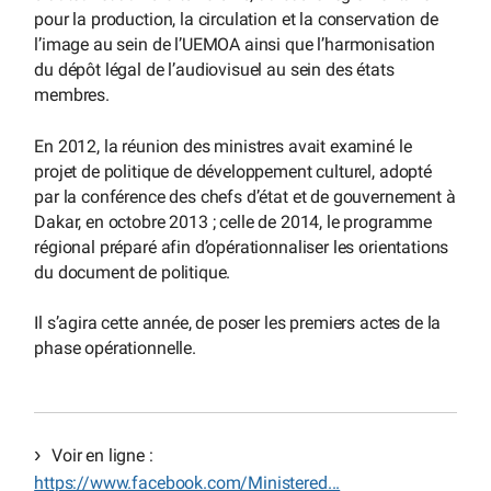
pour la production, la circulation et la conservation de
l’image au sein de l’UEMOA ainsi que l’harmonisation
du dépôt légal de l’audiovisuel au sein des états
membres.
En 2012, la réunion des ministres avait examiné le
projet de politique de développement culturel, adopté
par la conférence des chefs d’état et de gouvernement à
Dakar, en octobre 2013 ; celle de 2014, le programme
régional préparé afin d’opérationnaliser les orientations
du document de politique.
Il s’agira cette année, de poser les premiers actes de la
phase opérationnelle.
Voir en ligne :
https://www.facebook.com/Ministered...