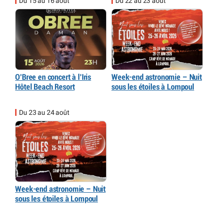
Du 15 au 16 août
Du 22 au 23 août
O’Bree en concert à l’Iris
Week-end astronomie – Nuit
Hôtel Beach Resort
sous les étoiles à Lompoul
Du 23 au 24 août
Week-end astronomie – Nuit
sous les étoiles à Lompoul