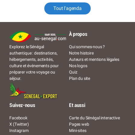
Tout l'agenda
À propos
Qui sommes-nous ?
Explorez le Sénégal
Notre histoire
authentique : destinations,
Auteurs et mentions légales
hébergements, activités,
Nos logos
culture et événements pour
Quiz
préparer votre voyage ou
Plan du site
séjour.
Suivez-nous
Et aussi
Facebook
Carte du Sénégal interactive
X (Twitter)
Pages web
Instagram
Mini-sites