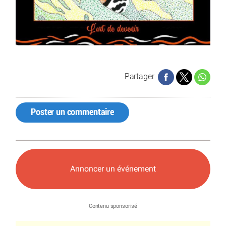
Partager
Poster un commentaire
Annoncer un événement