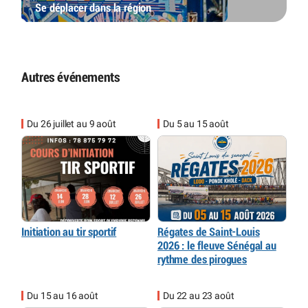
Se déplacer dans la région
Autres événements
Du 26 juillet au 9 août
Du 5 au 15 août
Initiation au tir sportif
Régates de Saint-Louis
2026 : le fleuve Sénégal au
rythme des pirogues
Du 15 au 16 août
Du 22 au 23 août