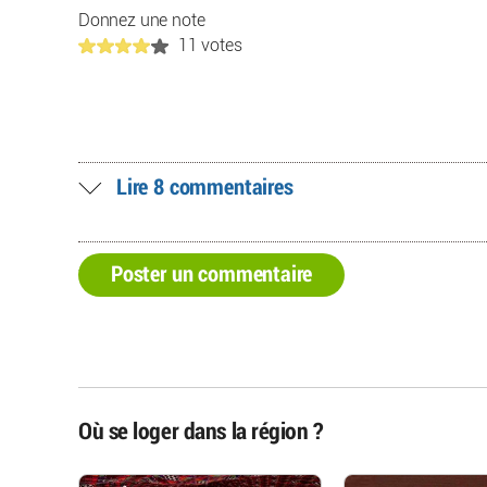
Donnez une note
11 votes
Lire 8 commentaires
Poster un commentaire
Où se loger dans la région ?