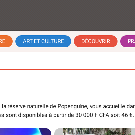
RE
ART ET CULTURE
DÉCOUVRIR
PR
 la réserve naturelle de Popenguine, vous accueille da
 sont disponibles à partir de 30 000 F CFA soit 46 €.