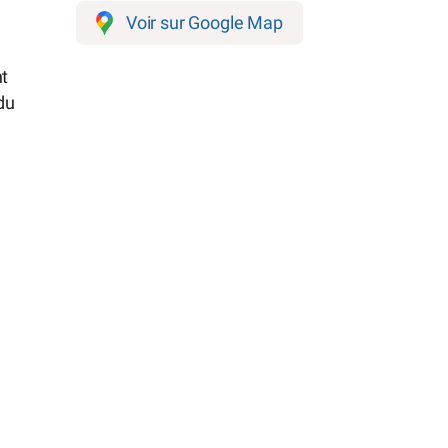
Voir sur Google Map
t
du