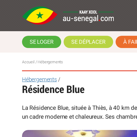
SE LOGER
SE DÉPLACER
À FAI
Accueil
/ Hébergements
Hébergements
/
Résidence Blue
La Résidence Blue, située à Thiès, à 40 km de
un cadre moderne et chaleureux. Ses chambres