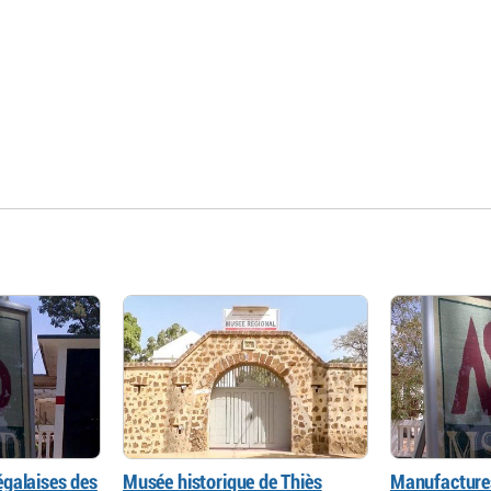
galaises des
Musée historique de Thiès
Manufactures