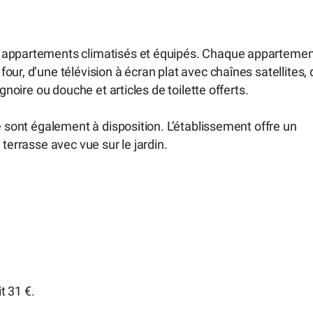
s appartements climatisés et équipés. Chaque appartemen
ur, d’une télévision à écran plat avec chaînes satellites, 
gnoire ou douche et articles de toilette offerts.
e sont également à disposition. L’établissement offre un
terrasse avec vue sur le jardin.
t 31 €.