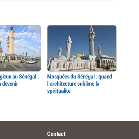
gieux au Sénégal :
Mosquées du Sénégal : quand
 devenir
l’architecture sublime la
spiritualité
Contact