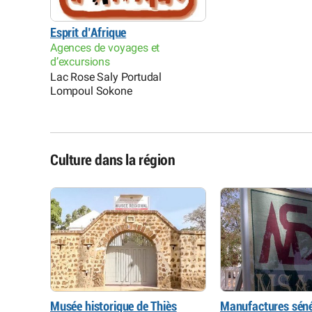
Esprit d’Afrique
Agences de voyages et
d’excursions
Lac Rose Saly Portudal
Lompoul Sokone
Culture dans la région
ses des
Musée historique de Thiès
Manufactures séné