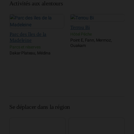
Activités aux alentours
Terrou Bi
C
Parc des îles de la
Hôtel Pêche
C
Madeleine
Point E, Fann, Mermoz,
G
Ouakam
Parcs et réserves
Dakar Plateau, Médina
Se déplacer dans la région