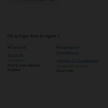
Où se loger dans la région ?
Terrou Bi
Auberge Le Coumbassou
Hôtel Pêche
Point E, Fann, Mermoz,
Campement, auberge
Ouakam
SICAP, VDN
H
R
A
Y