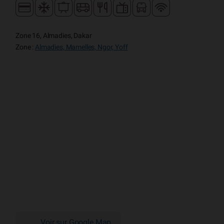
Zone 16, Almadies, Dakar
Zone :
Almadies, Mamelles, Ngor, Yoff
Voir sur Google Map