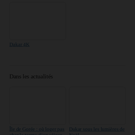
Dakar 4K
Dans les actualités
Île de Gorée : où loger pas
Dakar sous les lumières de
cher le temps d’un séjour
Noël