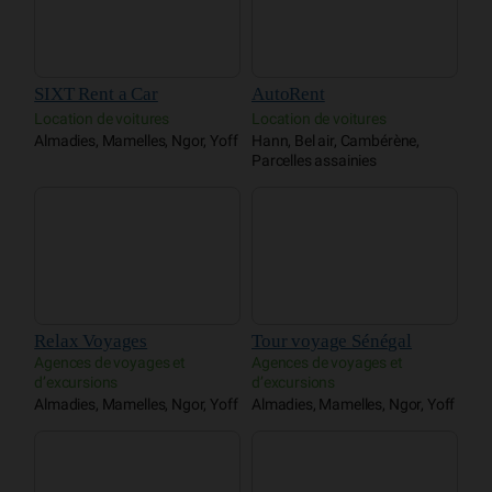
SIXT Rent a Car
AutoRent
Location de voitures
Location de voitures
Almadies, Mamelles, Ngor, Yoff
Hann, Bel air, Cambérène,
Parcelles assainies
Relax Voyages
Tour voyage Sénégal
Agences de voyages et
Agences de voyages et
d’excursions
d’excursions
Almadies, Mamelles, Ngor, Yoff
Almadies, Mamelles, Ngor, Yoff