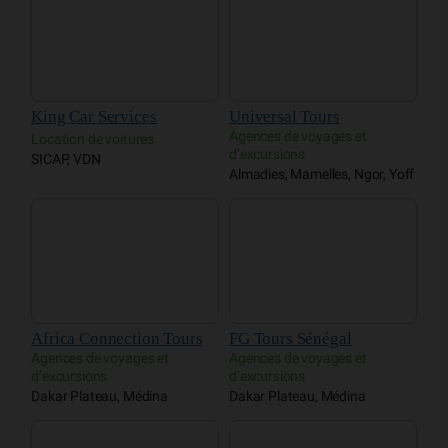
King Car Services
Universal Tours
Agences de voyages et
Location de voitures
d’excursions
SICAP, VDN
Almadies, Mamelles, Ngor, Yoff
Africa Connection Tours
FG Tours Sénégal
Agences de voyages et
Agences de voyages et
d’excursions
d’excursions
Dakar Plateau, Médina
Dakar Plateau, Médina