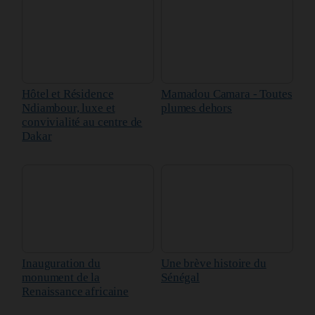
Hôtel et Résidence
Mamadou Camara - Toutes
Ndiambour, luxe et
plumes dehors
convivialité au centre de
Dakar
Inauguration du
Une brève histoire du
monument de la
Sénégal
Renaissance africaine