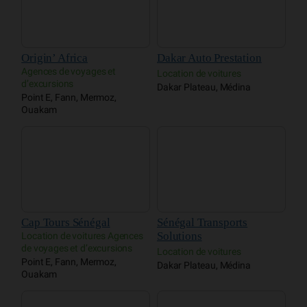
Origin’ Africa
Dakar Auto Prestation
Agences de voyages et
Location de voitures
d’excursions
Dakar Plateau, Médina
Point E, Fann, Mermoz,
Ouakam
Cap Tours Sénégal
Sénégal Transports
Solutions
Location de voitures Agences
de voyages et d’excursions
Location de voitures
Point E, Fann, Mermoz,
Dakar Plateau, Médina
Ouakam