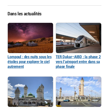
Dans les actualités
Lompoul : des nuits sous les
TER Dakar–AIBD : la phase 2
étoiles pour explorer le ciel
vers l’aéroport entre dans sa
autrement
phase finale