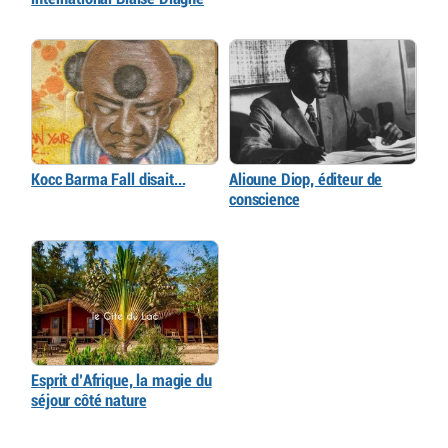
Kocc Barma Fall disait…
Alioune Diop, éditeur de
conscience
Esprit d’Afrique, la magie du
séjour côté nature