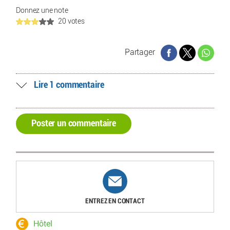
Donnez une note
20 votes
Partager
Lire 1 commentaire
Poster un commentaire
ENTREZ EN CONTACT
Hôtel