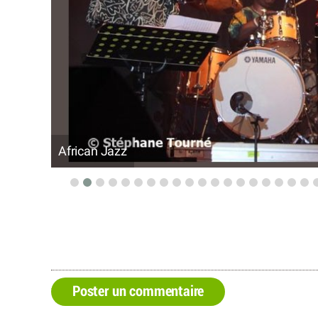
African Jazz
Poster un commentaire