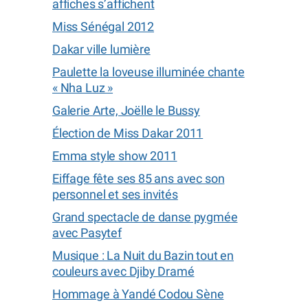
affiches s’affichent
Miss Sénégal 2012
Dakar ville lumière
Paulette la loveuse illuminée chante
« Nha Luz »
Galerie Arte, Joëlle le Bussy
Élection de Miss Dakar 2011
Emma style show 2011
Eiffage fête ses 85 ans avec son
personnel et ses invités
Grand spectacle de danse pygmée
avec Pasytef
Musique : La Nuit du Bazin tout en
couleurs avec Djiby Dramé
Hommage à Yandé Codou Sène