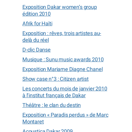
Exposition Dakar women’s group
édition 2010
Afrik for Haïti
Exposition : rêves, trois artistes au-
delà du réel
D-clic Danse
Musique : Sunu music awards 2010
Exposition Mariame Diagne Chanel
Show case n°3 : Citizen artist
Les concerts du mois de janvier 2010
à l’institut français de Dakar
Théâtre : le clan du destin
Exposition « Paradis perdus » de Marc
Montaret
Acoustica Dakar 2009