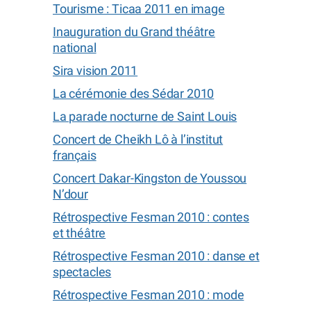
Tourisme : Ticaa 2011 en image
Inauguration du Grand théâtre
national
Sira vision 2011
La cérémonie des Sédar 2010
La parade nocturne de Saint Louis
Concert de Cheikh Lô à l’institut
français
Concert Dakar-Kingston de Youssou
N’dour
Rétrospective Fesman 2010 : contes
et théâtre
Rétrospective Fesman 2010 : danse et
spectacles
Rétrospective Fesman 2010 : mode