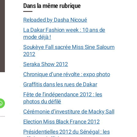
Dans la même rubrique
Reloaded by Dasha Nicoué
La Dakar Fashion week : 10 ans de
mode déjà !
Soukèye Fall sacrée Miss Sine Saloum
2012
Seraka Show 2012
African Renn
Chronique d’une révolte : expo photo
Graffitis dans les rues de Dakar
Fête de l’indépendance 2012 : les
photos du défilé
Cérémonie d’investiture de Macky Sall
Election Miss Black France 2012
Présidentielles 2012 du Sénégal : les