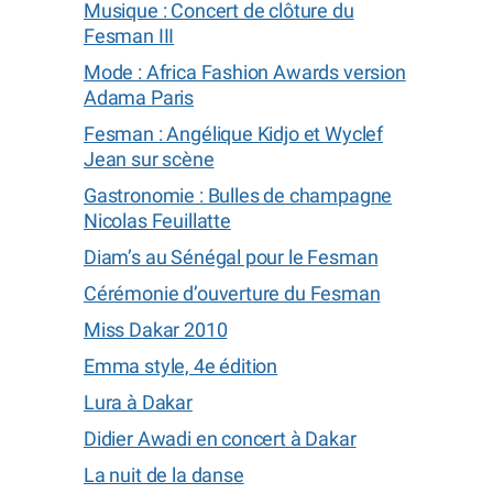
Musique : Concert de clôture du
Fesman III
Mode : Africa Fashion Awards version
Adama Paris
Fesman : Angélique Kidjo et Wyclef
Jean sur scène
Gastronomie : Bulles de champagne
Nicolas Feuillatte
Diam’s au Sénégal pour le Fesman
Cérémonie d’ouverture du Fesman
Miss Dakar 2010
Emma style, 4e édition
Lura à Dakar
Didier Awadi en concert à Dakar
La nuit de la danse