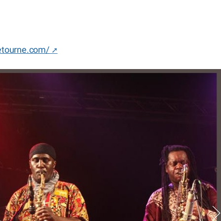
etourne.com/