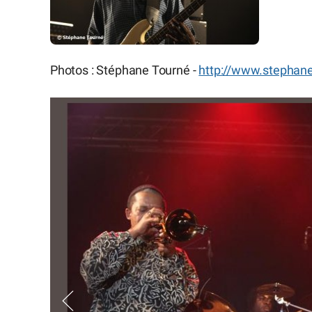
Photos : Stéphane Tourné -
http://www.stephan