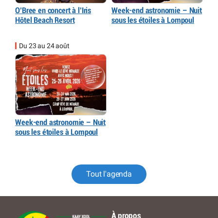
O’Bree en concert à l’Iris
Week-end astronomie – Nuit
Hôtel Beach Resort
sous les étoiles à Lompoul
Du 23 au 24 août
Week-end astronomie – Nuit
sous les étoiles à Lompoul
Tout l'agenda
À propos