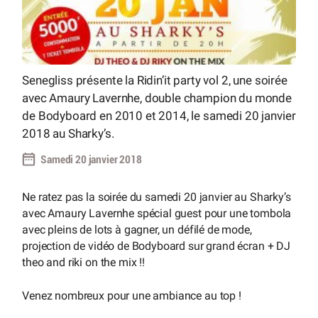
Senegliss présente la Ridin’it party vol 2, une soirée
avec Amaury Lavernhe, double champion du monde
de Bodyboard en 2010 et 2014, le samedi 20 janvier
2018 au Sharky’s.
Samedi 20 janvier 2018
Ne ratez pas la soirée du samedi 20 janvier au Sharky’s
avec Amaury Lavernhe spécial guest pour une tombola
avec pleins de lots à gagner, un défilé de mode,
projection de vidéo de Bodyboard sur grand écran + DJ
theo and riki on the mix !!
Venez nombreux pour une ambiance au top !