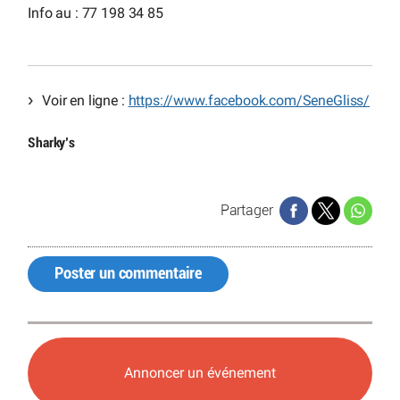
Info au : 77 198 34 85
Voir en ligne :
https://www.facebook.com/SeneGliss/
Sharky’s
Partager
Poster un commentaire
Annoncer un événement