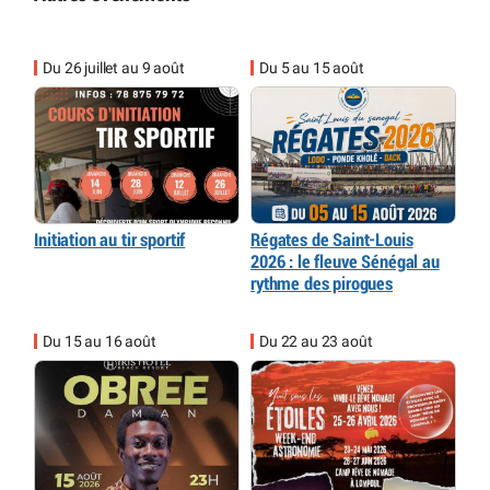
Du 26 juillet au 9 août
Du 5 au 15 août
Initiation au tir sportif
Régates de Saint-Louis
2026 : le fleuve Sénégal au
rythme des pirogues
Du 15 au 16 août
Du 22 au 23 août