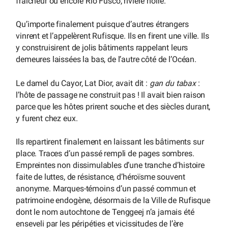
fraicheur ou encore Rio Fusco, rivière noire.
Qu’importe finalement puisque d’autres étrangers
vinrent et l’appelèrent Rufisque. Ils en firent une ville. Ils
y construisirent de jolis bâtiments rappelant leurs
demeures laissées la bas, de l’autre côté de l’Océan.
Le damel du Cayor, Lat Dior, avait dit :
gan du tabax
:
l’hôte de passage ne construit pas ! Il avait bien raison
parce que les hôtes prirent souche et des siècles durant,
y furent chez eux.
Ils repartirent finalement en laissant les bâtiments sur
place. Traces d’un passé rempli de pages sombres.
Empreintes non dissimulables d’une tranche d’histoire
faite de luttes, de résistance, d’héroïsme souvent
anonyme. Marques-témoins d’un passé commun et
patrimoine endogène, désormais de la Ville de Rufisque
dont le nom autochtone de Tenggeej n’a jamais été
enseveli par les péripéties et vicissitudes de l’ère