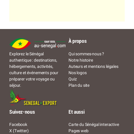
À propos
Qui sommes-nous ?
Explorez le Sénégal
Notre histoire
authentique : destinations,
Auteurs et mentions légales
hébergements, activités,
Nos logos
culture et événements pour
Quiz
préparer votre voyage ou
Plan du site
séjour.
Suivez-nous
Et aussi
Facebook
Carte du Sénégal interactive
X (Twitter)
Pages web