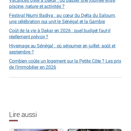
Vacances d’été à Dakar : où passer une journée entre
piscine, nature et activités ?
Festival Niumi Badiya : au cœur du Delta du Saloum,
une célébration qui unit le Sénégal et la Gambie
Coût de la vie à Dakar en 2026 : quel budget faut-il
réellement prévoir ?
Hivernage au Sénégal : où séjourner en juillet, août et
septembre ?
Combien coûte un logement sur la Petite Côte ? Les prix
de l’immobilier en 2026
Lire aussi