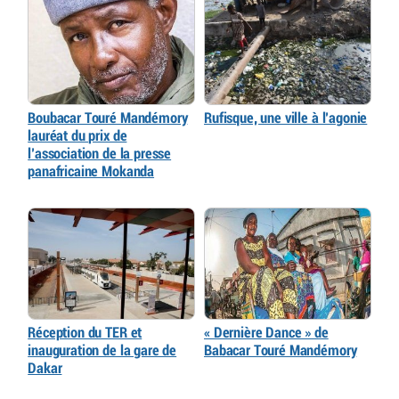
Boubacar Touré Mandémory
Rufisque, une ville à l’agonie
lauréat du prix de
l’association de la presse
panafricaine Mokanda
Réception du TER et
« Dernière Dance » de
inauguration de la gare de
Babacar Touré Mandémory
Dakar