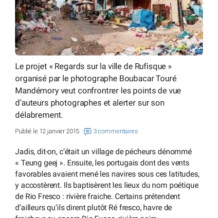
Le projet « Regards sur la ville de Rufisque »
organisé par le photographe Boubacar Touré
Mandémory veut confrontrer les points de vue
d’auteurs photographes et alerter sur son
délabrement.
Publié le 12 janvier 2015
3 commentaires
Jadis, dit-on, c’était un village de pécheurs dénommé
« Teung geej ». Ensuite, les portugais dont des vents
favorables avaient mené les navires sous ces latitudes,
y accostèrent. Ils baptisèrent les lieux du nom poétique
de Rio Fresco : rivière fraiche. Certains prétendent
d’ailleurs qu’ils dirent plutôt Ré fresco, havre de