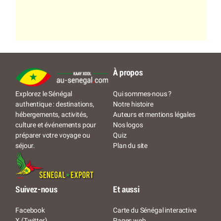
À propos
Qui sommes-nous ?
Explorez le Sénégal
Notre histoire
authentique : destinations,
Auteurs et mentions légales
hébergements, activités,
Nos logos
culture et événements pour
Quiz
préparer votre voyage ou
Plan du site
séjour.
Suivez-nous
Et aussi
Facebook
Carte du Sénégal interactive
X (Twitter)
Pages web