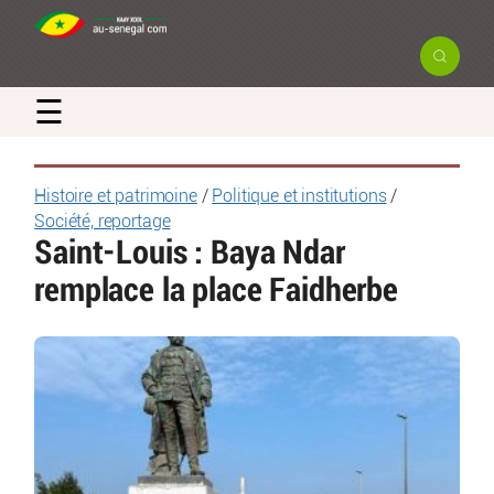
☰
Histoire et patrimoine
/
Politique et institutions
/
Société, reportage
Saint-Louis : Baya Ndar
remplace la place Faidherbe