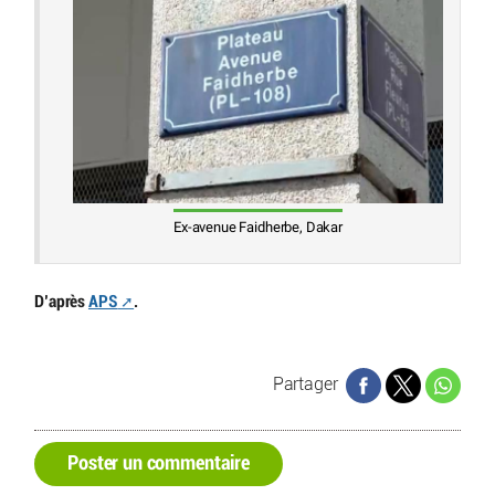
Ex-avenue Faidherbe, Dakar
D’après
APS
.
Partager
Poster un commentaire