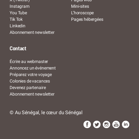
Instagram
Mini-sites
You Tube
L’horoscope
Tik Tok
Pages hébergées
Linkedin
Abonnement newsletter
Contact
Écrire au webmaster
Annoncez un événement
Préparez votre voyage
Colonies de vacances
Devenez partenaire
Abonnement newsletter
© Au Sénégal, le cœur du Sénégal