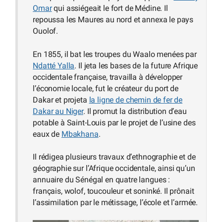
Omar
qui assiégeait le fort de Médine. Il
repoussa les Maures au nord et annexa le pays
Ouolof.
En 1855, il bat les troupes du Waalo menées par
Ndatté Yalla
. Il jeta les bases de la future Afrique
occidentale française, travailla à développer
l’économie locale, fut le créateur du port de
Dakar et projeta
la ligne de chemin de fer de
Dakar au Niger
. Il promut la distribution d’eau
potable à Saint-Louis par le projet de l’usine des
eaux de
Mbakhana
.
Il rédigea plusieurs travaux d’ethnographie et de
géographie sur l’Afrique occidentale, ainsi qu’un
annuaire du Sénégal en quatre langues :
français, wolof, toucouleur et soninké. Il prônait
l’assimilation par le métissage, l’école et l’armée.