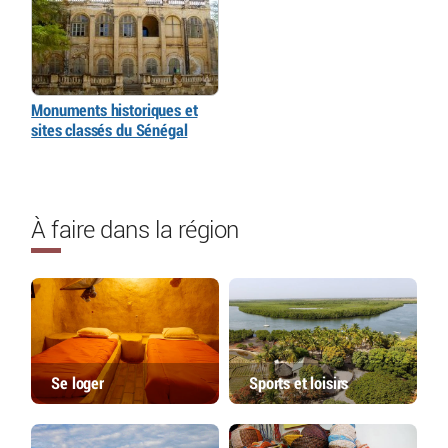
Monuments historiques et
sites classés du Sénégal
À faire dans la région
Se loger
Sports et loisirs