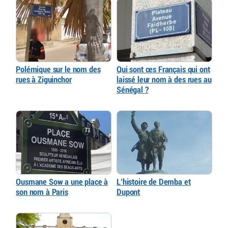
Polémique sur le nom des
Qui sont ces Français qui ont
rues à Ziguinchor
laissé leur nom à des rues au
Sénégal ?
Ousmane Sow a une place à
L’histoire de Demba et
son nom à Paris
Dupont