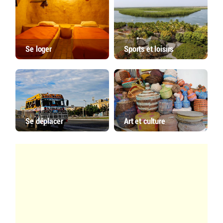
Se loger
Sports et loisirs
Se déplacer
Art et culture