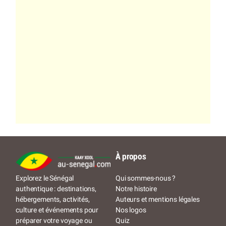
À propos
Qui sommes-nous ?
Explorez le Sénégal
Notre histoire
authentique : destinations,
Auteurs et mentions légales
hébergements, activités,
Nos logos
culture et événements pour
Quiz
préparer votre voyage ou