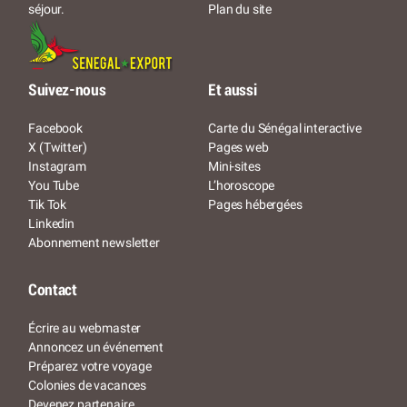
Plan du site
séjour.
Suivez-nous
Et aussi
Facebook
Carte du Sénégal interactive
X (Twitter)
Pages web
Instagram
Mini-sites
You Tube
L’horoscope
Tik Tok
Pages hébergées
Linkedin
Abonnement newsletter
Contact
Écrire au webmaster
Annoncez un événement
Préparez votre voyage
Colonies de vacances
Devenez partenaire