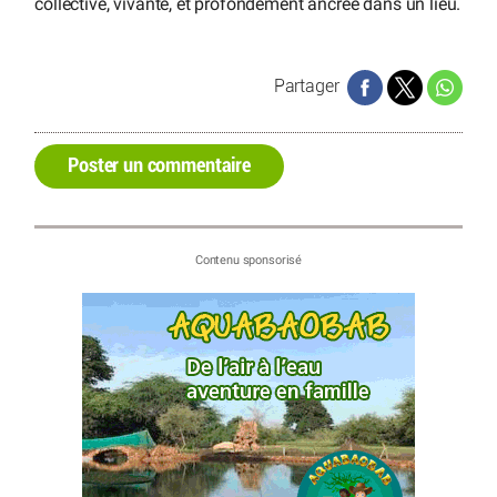
collective, vivante, et profondément ancrée dans un lieu.
Partager
Poster un commentaire