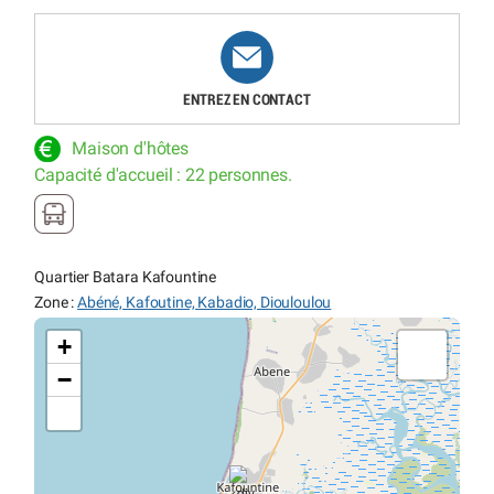
ENTREZ EN CONTACT
Maison d'hôtes
Capacité d'accueil : 22 personnes.
Quartier Batara Kafountine
Zone :
Abéné, Kafoutine, Kabadio, Diouloulou
+
−