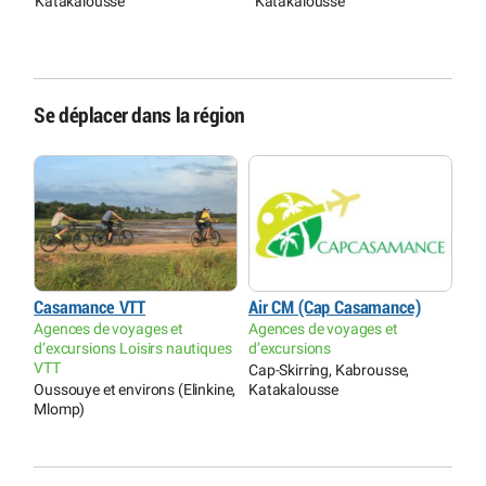
Katakalousse
Katakalousse
Se déplacer dans la région
Casamance VTT
Air CM (Cap Casamance)
Agences de voyages et
Agences de voyages et
d’excursions Loisirs nautiques
d’excursions
VTT
Cap-Skirring, Kabrousse,
Oussouye et environs (Elinkine,
Katakalousse
Mlomp)