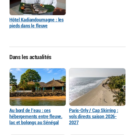
Hôtel Kadiandoumagne : les
pieds dans le fleuve
Dans les actualités
Au bord de l’eau : ces
Paris-Orly / Cap Skirring :
hébergements entre fleuve,
vols directs saison 2026-
lac et bolongs au Sénégal
2027