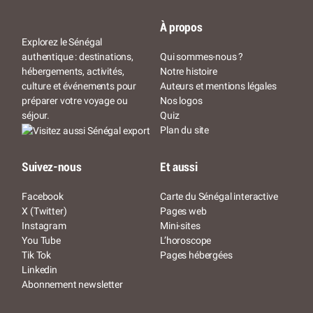
À propos
Explorez le Sénégal
authentique : destinations,
Qui sommes-nous ?
hébergements, activités,
Notre histoire
culture et événements pour
Auteurs et mentions légales
préparer votre voyage ou
Nos logos
séjour.
Quiz
Plan du site
Suivez-nous
Et aussi
Facebook
Carte du Sénégal interactive
X (Twitter)
Pages web
Instagram
Mini-sites
You Tube
L’horoscope
Tik Tok
Pages hébergées
Linkedin
Abonnement newsletter