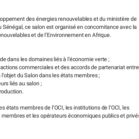
veloppement des énergies renouvelables et du ministère de
 Sénégal, ce salon est organisé en concomitance avec la
enouvelables et de l’Environnement en Afrique.
nde dans les domaines liés à l’économie verte ;
sactions commerciales et des accords de partenariat entre
 l’objet du Salon dans les états membres ;
rs liés au salon ;
roduction.
s états membres de l’OCI, les institutions de l’OCI, les
s membres et les opérateurs économiques publics et privé