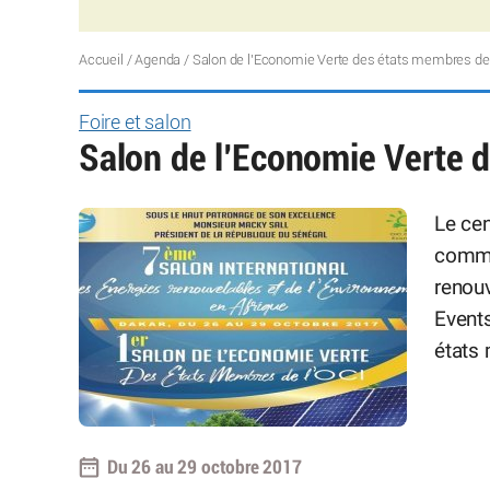
Accueil
/
Agenda
/
Salon de l’Economie Verte des états membres de 
Foire et salon
Salon de l’Economie Verte 
Le ce
comme
renouv
Events
états
Du 26 au 29 octobre 2017