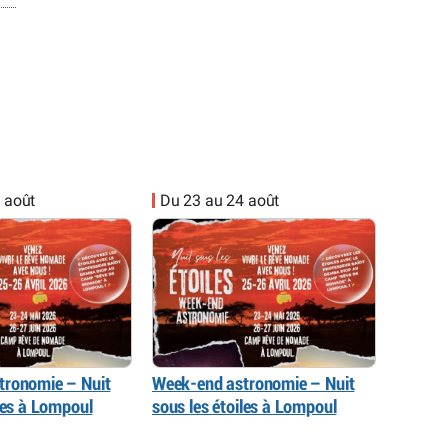
 août
Du 23 au 24 août
tronomie – Nuit
Week-end astronomie – Nuit
iles à Lompoul
sous les étoiles à Lompoul