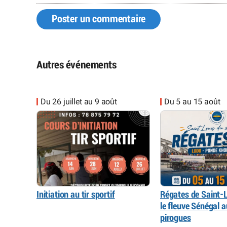
Poster un commentaire
Autres événements
Du 26 juillet au 9 août
Du 5 au 15 août
Initiation au tir sportif
Régates de Saint-L
le fleuve Sénégal 
pirogues