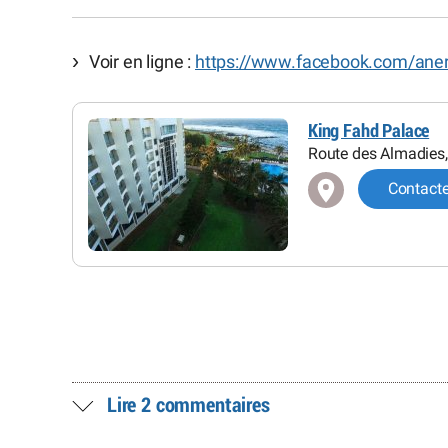
Voir en ligne :
https://www.facebook.com/ane
King Fahd Palace
Route des Almadies
Contact
Lire 2 commentaires