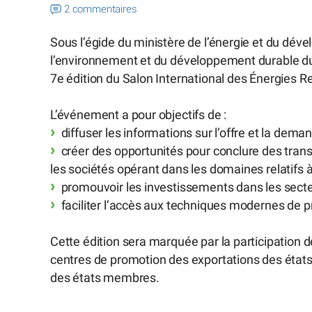
2 commentaires
Sous l’égide du ministère de l’énergie et du dé
l’environnement et du développement durable du
7e édition du Salon International des Énergies R
L’événement a pour objectifs de :
diffuser les informations sur l’offre et la dema
créer des opportunités pour conclure des tran
les sociétés opérant dans les domaines relatifs à
promouvoir les investissements dans les secteu
faciliter l’accès aux techniques modernes de p
Cette édition sera marquée par la participation de
centres de promotion des exportations des état
des états membres.