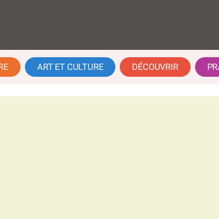
RE
ART ET CULTURE
DÉCOUVRIR
PR