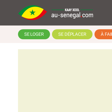
SE LOGER
SE DÉPLACER
À FAI