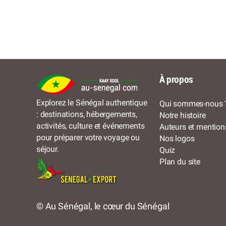
À propos
Explorez le Sénégal authentique
Qui sommes-nous 
: destinations, hébergements,
Notre histoire
activités, culture et événements
Auteurs et mention
pour préparer votre voyage ou
Nos logos
séjour.
Quiz
Plan du site
© Au Sénégal, le cœur du Sénégal