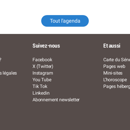
Tout l'agenda
Suivez-nous
Et aussi
?
Facebook
Carte du Séné
X (Twitter)
Pages web
s légales
Instagram
Mini-sites
You Tube
L’horoscope
Tik Tok
Pages héber
Linkedin
Abonnement newsletter