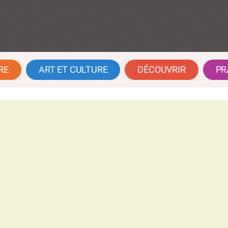
RE
ART ET CULTURE
DÉCOUVRIR
PR