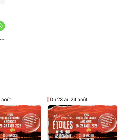
 août
Du 23 au 24 août