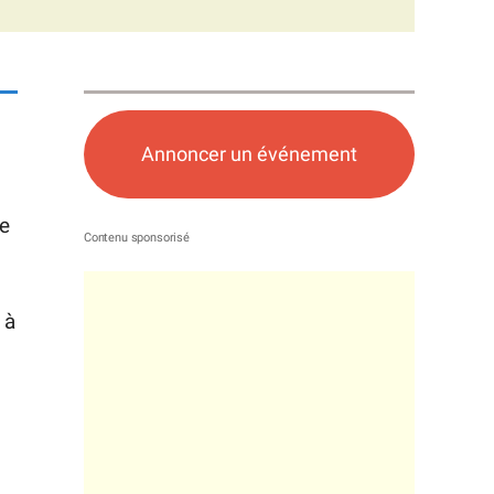
Annoncer un événement
me
 à