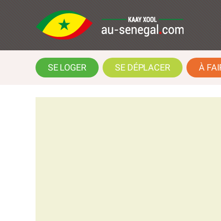
SE LOGER
SE DÉPLACER
À FAI