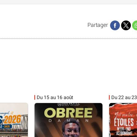
Partager
Du 15 au 16 août
Du 22 au 23