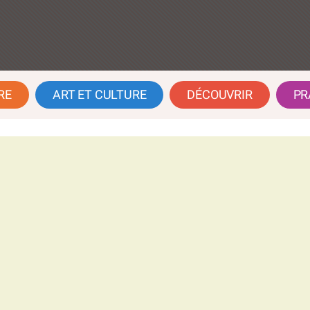
RE
ART ET CULTURE
DÉCOUVRIR
PR