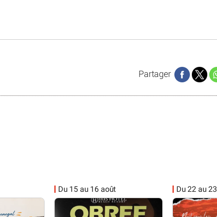
Partager
Du 15 au 16 août
Du 22 au 23