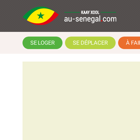
SE LOGER
SE DÉPLACER
À FAI