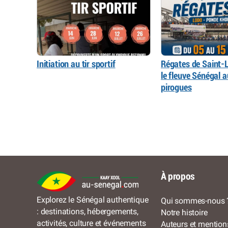
Initiation au tir sportif
Régates de Saint-L
le fleuve Sénégal 
pirogues
À propos
Explorez le Sénégal authentique
Qui sommes-nous 
: destinations, hébergements,
Notre histoire
activités, culture et événements
Auteurs et mention