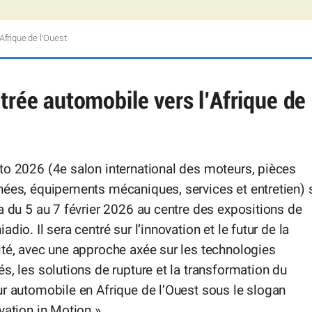
Afrique de l’Ouest
trée automobile vers l’Afrique de
to 2026 (4e salon international des moteurs, pièces
hées, équipements mécaniques, services et entretien) 
a du 5 au 7 février 2026 au centre des expositions de
adio. Il sera centré sur l’innovation et le futur de la
té, avec une approche axée sur les technologies
s, les solutions de rupture et la transformation du
r automobile en Afrique de l’Ouest sous le slogan
vation in Motion ».