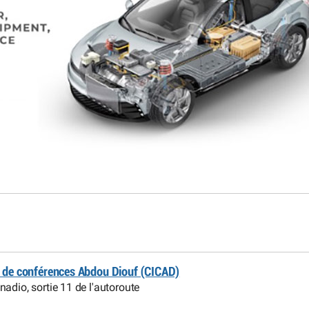
l de conférences Abdou Diouf (CICAD)
adio, sortie 11 de l'autoroute