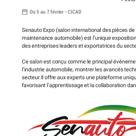
Du 5 au 7 février - CICAD
Senauto Expo (salon international des pièces de
maintenance automobile) est l’unique expositi
des entreprises leaders et exportatrices du sect
Ce salon est conçu comme le principal événement
l’industrie automobile, montrer les avancés te
secteur.Il offre aux experts une plateforme uniq
favorisant l’apprentissage et la collaboration d