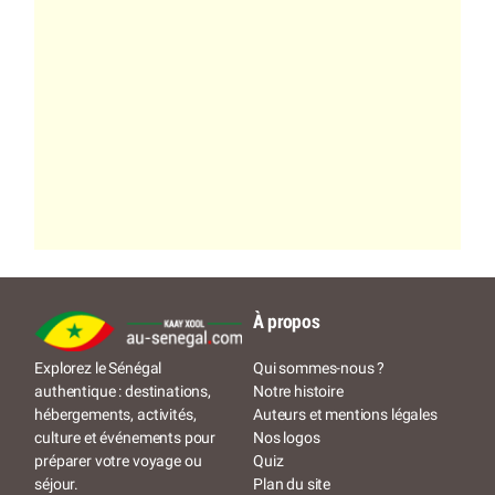
À propos
Qui sommes-nous ?
Explorez le Sénégal
Notre histoire
authentique : destinations,
Auteurs et mentions légales
hébergements, activités,
Nos logos
culture et événements pour
Quiz
préparer votre voyage ou
Plan du site
séjour.