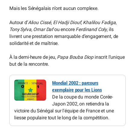
Mais les Sénégalais n’ont aucun complexe.
Autour d’
Aliou Cissé
,
El Hadji Diouf, Khalilou Fadiga,
Tony Sylva, Omar Daf
ou encore
Ferdinand Coly
, ils
livrent une prestation remarquable d’engagement, de
solidarité et de maîtrise.
À la demi-heure de jeu,
Papa Bouba Diop
inscrit l’unique
but de la rencontre.
Mondial 2002 : parcours
exemplaire pour les Lions
De la coupe du monde Corée-
Japon 2002, on retiendra la
victoire du Sénégal sur l'équipe de France et une
liesse populaire tout le long de la compétition.