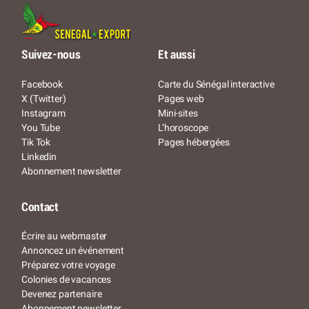
Suivez-nous
Et aussi
Facebook
Carte du Sénégal interactive
X (Twitter)
Pages web
Instagram
Mini-sites
You Tube
L’horoscope
Tik Tok
Pages hébergées
Linkedin
Abonnement newsletter
Contact
Écrire au webmaster
Annoncez un événement
Préparez votre voyage
Colonies de vacances
Devenez partenaire
Abonnement newsletter