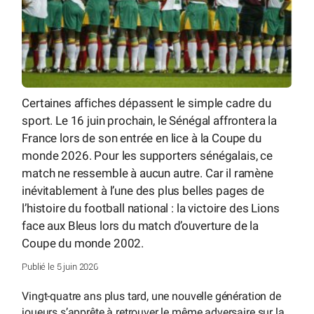
Certaines affiches dépassent le simple cadre du
sport. Le 16 juin prochain, le Sénégal affrontera la
France lors de son entrée en lice à la Coupe du
monde 2026. Pour les supporters sénégalais, ce
match ne ressemble à aucun autre. Car il ramène
inévitablement à l’une des plus belles pages de
l’histoire du football national : la victoire des Lions
face aux Bleus lors du match d’ouverture de la
Coupe du monde 2002.
Publié le 5 juin 2026
Vingt-quatre ans plus tard, une nouvelle génération de
joueurs s’apprête à retrouver le même adversaire sur la