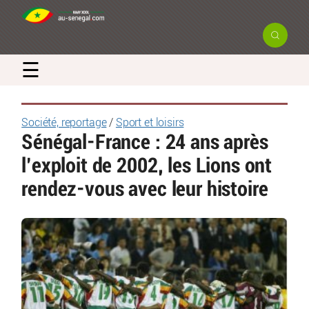
☰
Société, reportage
/
Sport et loisirs
Sénégal-France : 24 ans après
l’exploit de 2002, les Lions ont
rendez-vous avec leur histoire