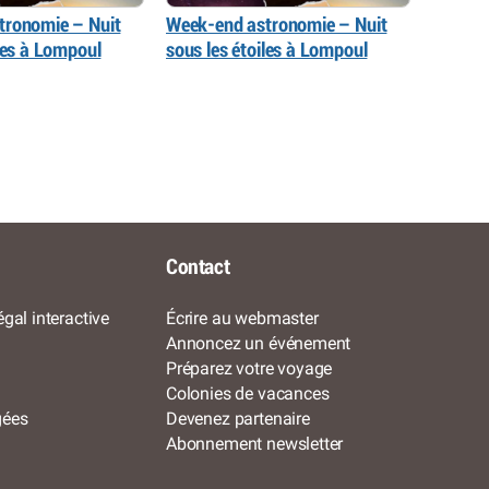
tronomie – Nuit
Week-end astronomie – Nuit
iles à Lompoul
sous les étoiles à Lompoul
Contact
gal interactive
Écrire au webmaster
Annoncez un événement
Préparez votre voyage
Colonies de vacances
gées
Devenez partenaire
Abonnement newsletter