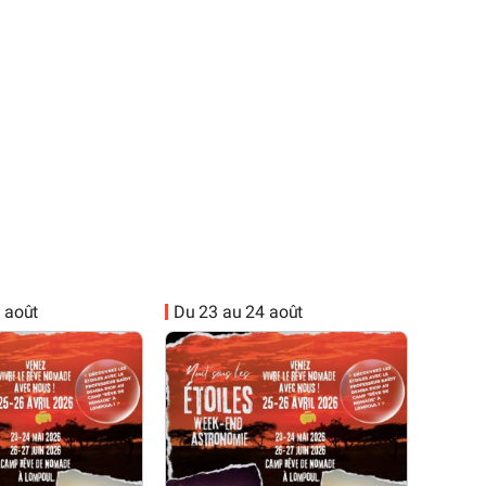
 août
Du 23 au 24 août