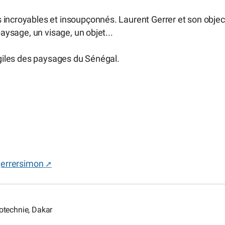
 incroyables et insoupçonnés. Laurent Gerrer et son object
paysage, un visage, un objet...
ragiles des paysages du Sénégal.
gerrersimon
otechnie, Dakar