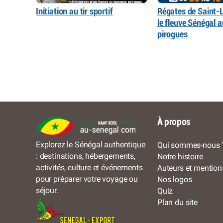
Initiation au tir sportif
Régates de Saint-L
le fleuve Sénégal 
pirogues
À propos
Explorez le Sénégal authentique
Qui sommes-nous 
: destinations, hébergements,
Notre histoire
activités, culture et événements
Auteurs et mention
pour préparer votre voyage ou
Nos logos
séjour.
Quiz
Plan du site