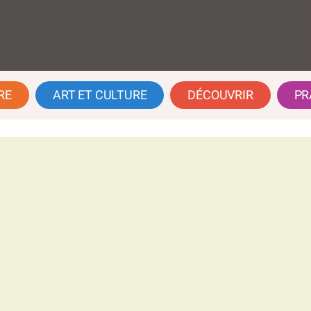
RE
ART ET CULTURE
DÉCOUVRIR
PR