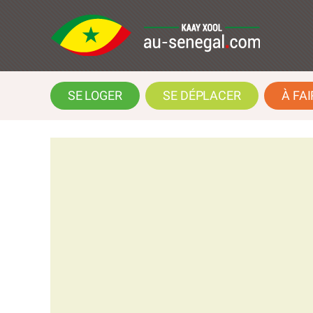
SE LOGER
SE DÉPLACER
À FAI