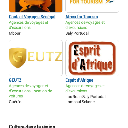
Contact Voyages Sénégal
Africa for Tourism
Agences de voyages et
Agences de voyages et
d’excursions
d’excursions
Mbour
Saly Portudal
GEUTZ
Esprit d’Afrique
Agences de voyages et
Agences de voyages et
d’excursions Location de
d’excursions
voitures
Lac Rose Saly Portudal
Guéréo
Lompoul Sokone
Culture dans la région