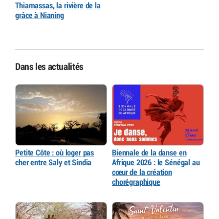
Thiamassas, la rivière de la
grâce à Nianing
Dans les actualités
Petite Côte : où loger pas
Biennale de la danse en
cher entre Saly et Sindia
Afrique 2026 : le Sénégal au
cœur de la création
chorégraphique