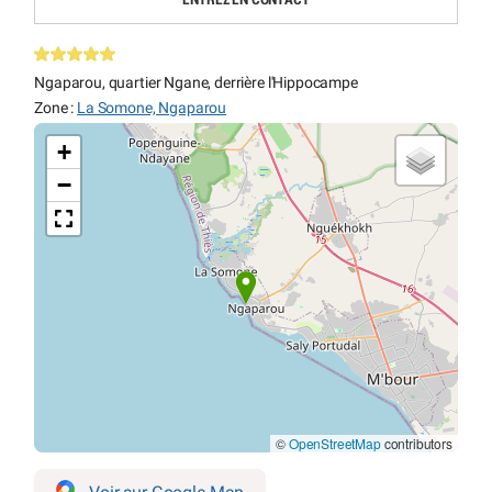
Ngaparou, quartier Ngane, derrière l'Hippocampe
Zone :
La Somone, Ngaparou
+
−
©
OpenStreetMap
contributors