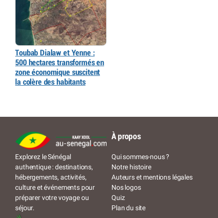
Toubab Dialaw et Yenne :
500 hectares transformés en
zone économique suscitent
la colère des habitants
À propos
Qui sommes-nous ?
Explorez le Sénégal
Notre histoire
authentique : destinations,
Auteurs et mentions légales
hébergements, activités,
Nos logos
culture et événements pour
Quiz
préparer votre voyage ou
Plan du site
séjour.