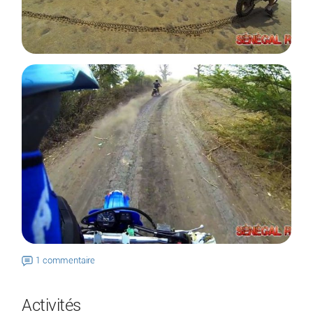
1 commentaire
Activités