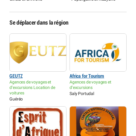
Se déplacer dans la région
GEUTZ
Africa for Tourism
Agences de voyages et
Agences de voyages et
d’excursions Location de
d’excursions
voitures
Saly Portudal
Guéréo