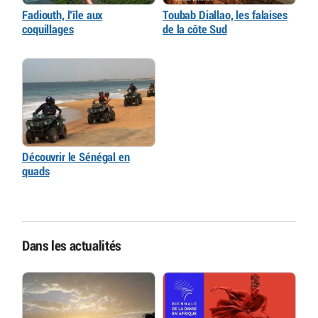
Fadiouth, l’île aux
Toubab Diallao, les falaises
coquillages
de la côte Sud
Découvrir le Sénégal en
quads
Dans les actualités