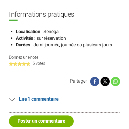
Informations pratiques
Localisation
: Sénégal
Activités
: sur réservation
Durées
: demi-journée, journée ou plusieurs jours
Donnez une note
5 votes
Partager
Lire 1 commentaire
Poster un commentaire