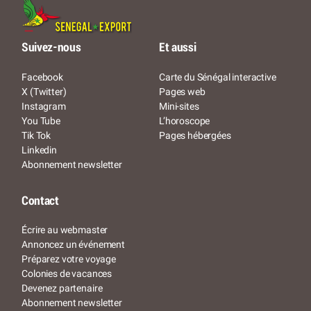
Suivez-nous
Et aussi
Facebook
Carte du Sénégal interactive
X (Twitter)
Pages web
Instagram
Mini-sites
You Tube
L’horoscope
Tik Tok
Pages hébergées
Linkedin
Abonnement newsletter
Contact
Écrire au webmaster
Annoncez un événement
Préparez votre voyage
Colonies de vacances
Devenez partenaire
Abonnement newsletter