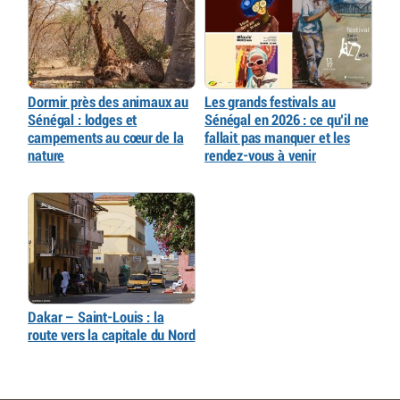
Dormir près des animaux au
Les grands festivals au
Sénégal : lodges et
Sénégal en 2026 : ce qu’il ne
campements au cœur de la
fallait pas manquer et les
nature
rendez-vous à venir
Dakar – Saint-Louis : la
route vers la capitale du Nord