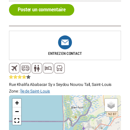
Poster un commentaire
ENTREZ EN CONTACT
Rue Khalifa Ababacar Sy x Seydou Nourou Tall, Saint-Louis
Zone :
Île de Saint-Louis
+
−