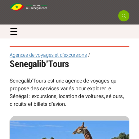
☰
Agences de voyages et d’excursions
/
Senegalib’Tours
Senegalib’Tours est une agence de voyages qui
propose des services variés pour explorer le
Sénégal : excursions, location de voitures, séjours,
circuits et billets d’avion.