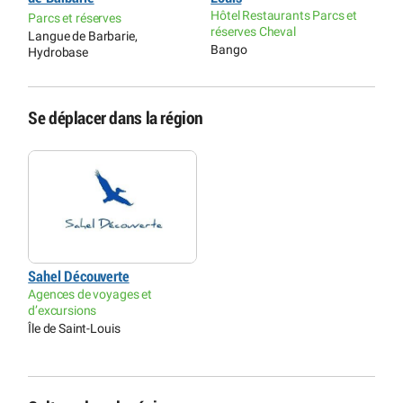
P
Hôtel Restaurants Parcs et
Parcs et réserves
D
réserves Cheval
Langue de Barbarie,
Bango
Hydrobase
Se déplacer dans la région
Sahel Découverte
Agences de voyages et
d’excursions
Île de Saint-Louis