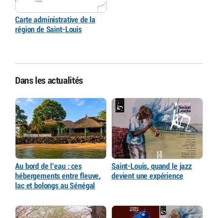
Carte administrative de la
région de Saint-Louis
Dans les actualités
Au bord de l’eau : ces
Saint-Louis, quand le jazz
hébergements entre fleuve,
devient une expérience
lac et bolongs au Sénégal