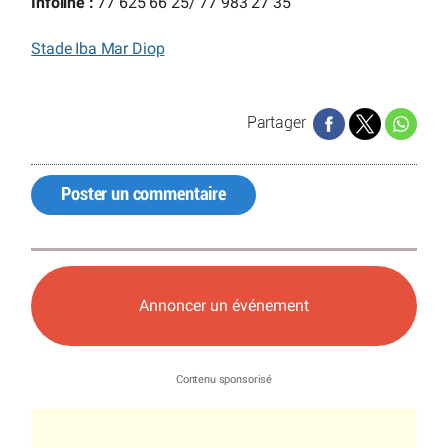
Infoline :
77 625 66 25/ 77 983 27 35
Stade Iba Mar Diop
Partager
Poster un commentaire
Annoncer un événement