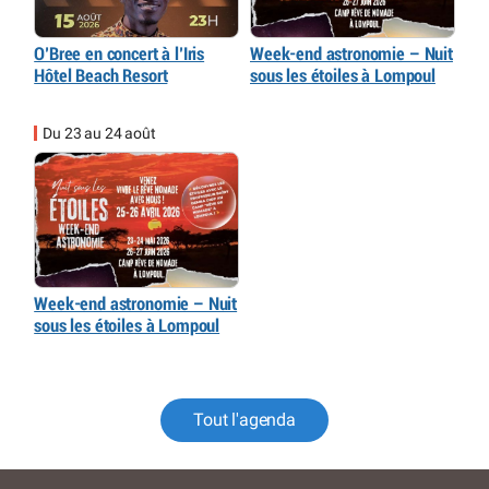
O’Bree en concert à l’Iris
Week-end astronomie – Nuit
Hôtel Beach Resort
sous les étoiles à Lompoul
Du 23 au 24 août
Week-end astronomie – Nuit
sous les étoiles à Lompoul
Tout l'agenda