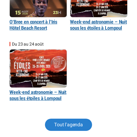
O’Bree en concert à l’Iris
Week-end astronomie – Nuit
Hôtel Beach Resort
sous les étoiles à Lompoul
Du 23 au 24 août
Week-end astronomie – Nuit
sous les étoiles à Lompoul
Tout l'agenda