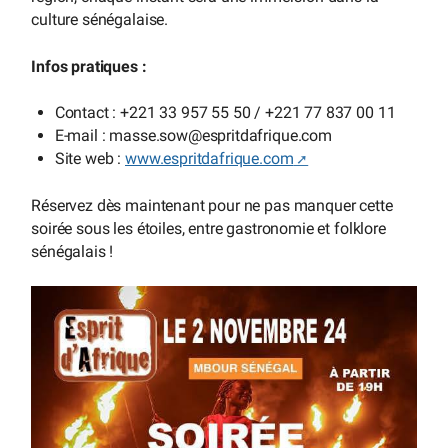
culture sénégalaise.
Infos pratiques :
Contact : +221 33 957 55 50 / +221 77 837 00 11
E-mail : masse.sow
@
espritdafrique.com
Site web :
www.espritdafrique.com
Réservez dès maintenant pour ne pas manquer cette
soirée sous les étoiles, entre gastronomie et folklore
sénégalais !