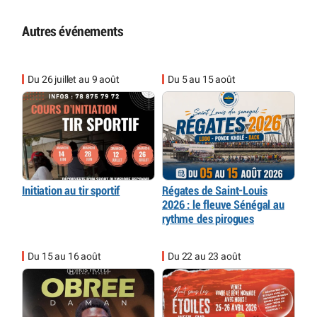
Autres événements
Du 26 juillet au 9 août
Du 5 au 15 août
Initiation au tir sportif
Régates de Saint-Louis
2026 : le fleuve Sénégal au
rythme des pirogues
Du 15 au 16 août
Du 22 au 23 août