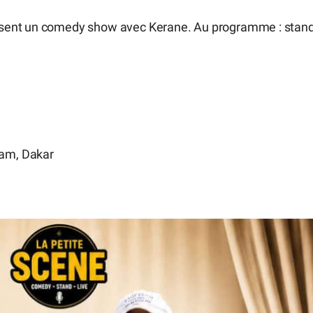
osent un comedy show avec Kerane. Au programme : stand
kam, Dakar