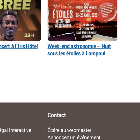
cert à l’Iris Hôtel
Week-end astronomie – Nuit
t
sous les étoiles à Lompoul
Contact
gal interactive
Écrire au webmaster
Annoncez un événement