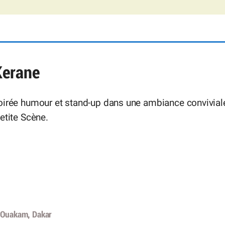
Kerane
oirée humour et stand-up dans une ambiance convivial
etite Scène.
 Ouakam, Dakar