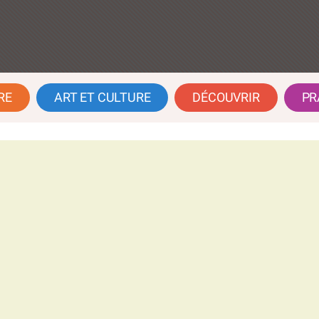
RE
ART ET CULTURE
DÉCOUVRIR
PR