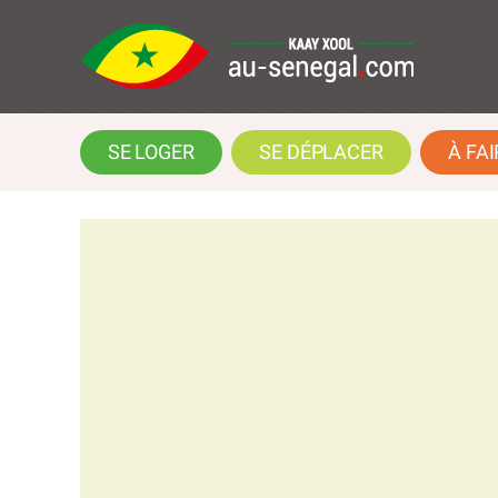
SE LOGER
SE DÉPLACER
À FAI