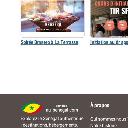
Soirée Brasero à La Terrasse
Initiation au tir spo
À propos
Explorez le Sénégal authentique
Qui sommes-nous 
: destinations, hébergements,
Notre histoire