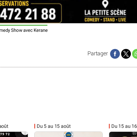
medy Show avec Kerane
Partager
 août
Du 5 au 15 août
Du 15 au 16