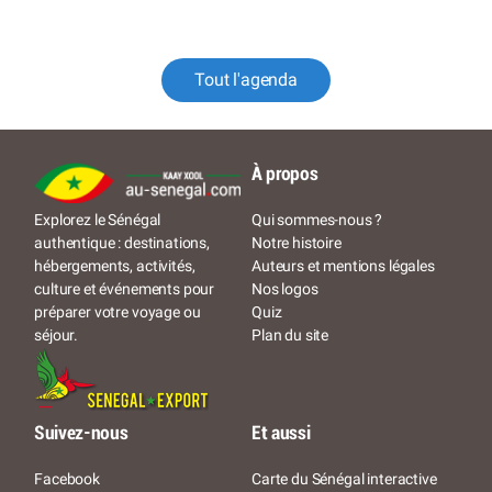
Tout l'agenda
À propos
Qui sommes-nous ?
Explorez le Sénégal
Notre histoire
authentique : destinations,
Auteurs et mentions légales
hébergements, activités,
Nos logos
culture et événements pour
Quiz
préparer votre voyage ou
Plan du site
séjour.
Suivez-nous
Et aussi
Facebook
Carte du Sénégal interactive