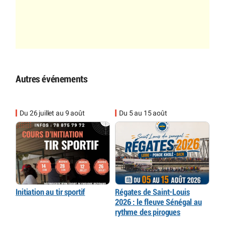
Autres événements
Du 26 juillet au 9 août
Du 5 au 15 août
Initiation au tir sportif
Régates de Saint-Louis
2026 : le fleuve Sénégal au
rythme des pirogues