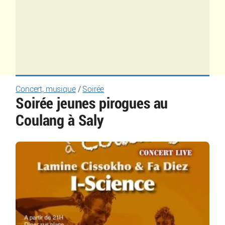
Concert, musique
/
Soirée
Soirée jeunes pirogues au
Coulang à Saly