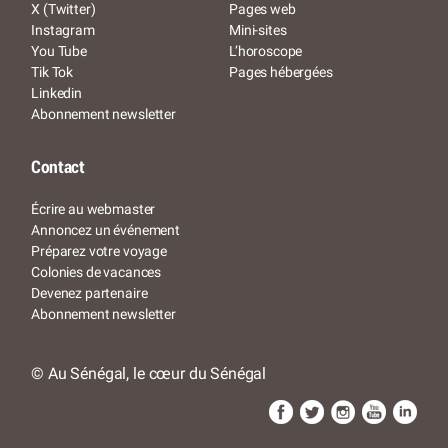
X (Twitter)
Pages web
Instagram
Mini-sites
You Tube
L’horoscope
Tik Tok
Pages hébergées
Linkedin
Abonnement newsletter
Contact
Écrire au webmaster
Annoncez un événement
Préparez votre voyage
Colonies de vacances
Devenez partenaire
Abonnement newsletter
© Au Sénégal, le cœur du Sénégal