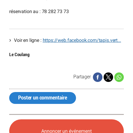
réservation au : 78 282 73 73
Voir en ligne :
https://web.facebook.com/tapis.vert...
Le Coulang
Partager
Poster un commentaire
Annoncer un événement