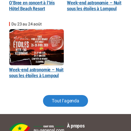
O’Bree en concert à l’Iris
Week-end astronomie – Nuit
Hôtel Beach Resort
sous les étoiles à Lompoul
Du 23 au 24 août
Week-end astronomie – Nuit
sous les étoiles à Lompoul
Tout l'agenda
À propos