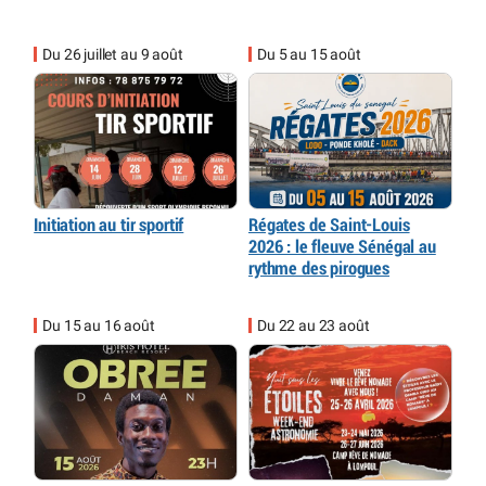
Du 26 juillet au 9 août
Du 5 au 15 août
Initiation au tir sportif
Régates de Saint-Louis
2026 : le fleuve Sénégal au
rythme des pirogues
Du 15 au 16 août
Du 22 au 23 août