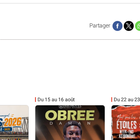
Partager
Du 15 au 16 août
Du 22 au 23