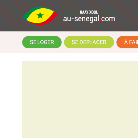
SE LOGER
SE DÉPLACER
À FAI