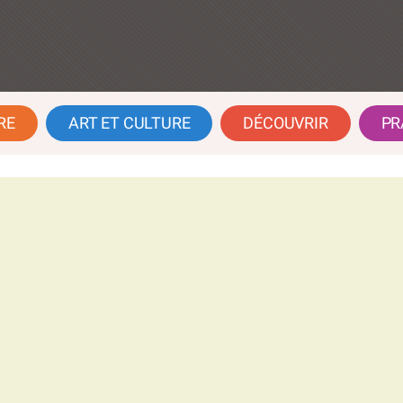
RE
ART ET CULTURE
DÉCOUVRIR
PR