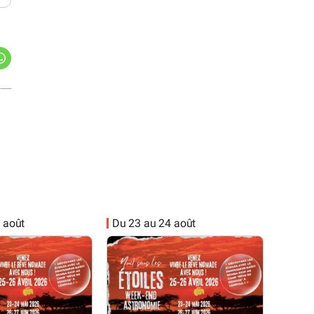
 août
Du 23 au 24 août