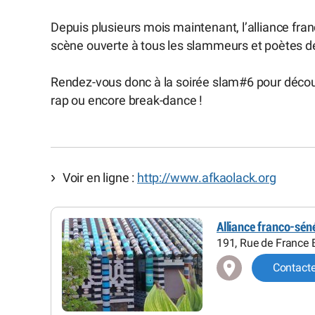
Depuis plusieurs mois maintenant, l’alliance fra
scène ouverte à tous les slammeurs et poètes de
Rendez-vous donc à la soirée slam#6 pour découvr
rap ou encore break-dance !
Voir en ligne :
http://www.afkaolack.org
Alliance franco-sén
191, Rue de France 
Contact