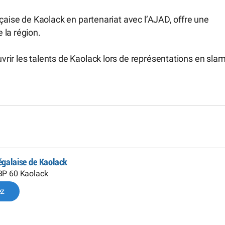
nçaise de Kaolack en partenariat avec l’AJAD, offre une
 la région.
ir les talents de Kaolack lors de représentations en slam
égalaise de Kaolack
BP 60 Kaolack
ez