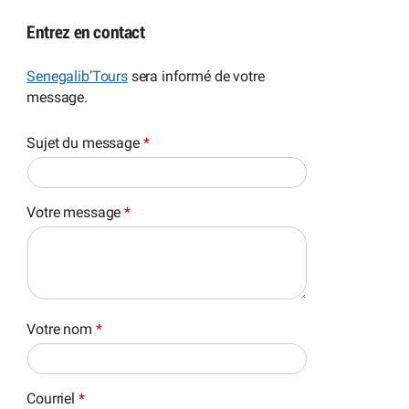
Entrez en contact
Senegalib’Tours
sera informé de votre
message.
Sujet du message
*
Votre message
*
Votre nom
*
Courriel
*