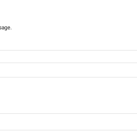
sage.