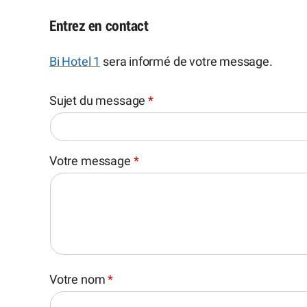
Entrez en contact
Bi Hotel 1
sera informé de votre message.
Sujet du message
*
Votre message
*
Votre nom
*