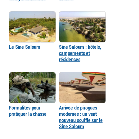
Le Sine Saloum
Sine Saloum : hôtels,
campements et
résidences
Formalités pour
Arrivée de pirogues
pratiquer la chasse
modernes : un vent
nouveau souffle sur le
Sine Saloum