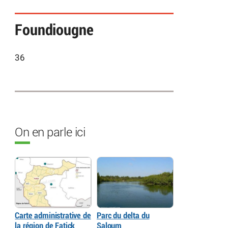
Foundiougne
36
On en parle ici
Carte administrative de
Parc du delta du
la région de Fatick
Saloum