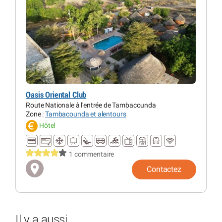
Oasis Oriental Club
Route Nationale à l'entrée de Tambacounda
Zone :
Tambacounda et alentours
Hôtel
1 commentaire
Contactez
Il y a aussi...