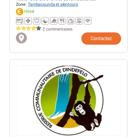
Zone :
Tambacounda et alentours
Hôtel
2 commentaires
Contactez