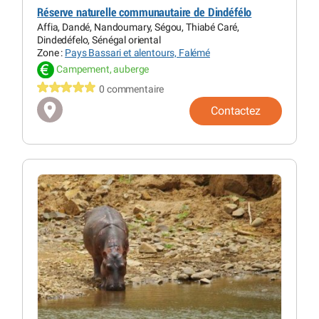
Réserve naturelle communautaire de Dindéfélo
Affia, Dandé, Nandoumary, Ségou, Thiabé Caré,
Dindedéfelo, Sénégal oriental
Zone :
Pays Bassari et alentours, Falémé
Campement, auberge
0 commentaire
Contactez