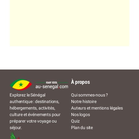
À propos
Qui sommes-nous ?
Explorez le Sénégal
Notre histoire
authentique : destinations,
Auteurs et mentions légales
hébergements, activités,
Nos logos
culture et événements pour
Quiz
préparer votre voyage ou
Plan du site
séjour.