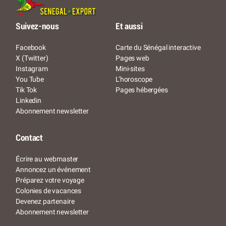
Suivez-nous
Et aussi
Facebook
Carte du Sénégal interactive
X (Twitter)
Pages web
Instagram
Mini-sites
You Tube
L’horoscope
Tik Tok
Pages hébergées
Linkedin
Abonnement newsletter
Contact
Écrire au webmaster
Annoncez un événement
Préparez votre voyage
Colonies de vacances
Devenez partenaire
Abonnement newsletter