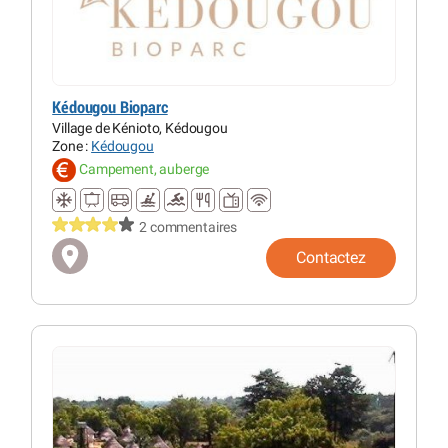
Kédougou Bioparc
Village de Kénioto, Kédougou
Zone :
Kédougou
Campement, auberge
2 commentaires
Contactez