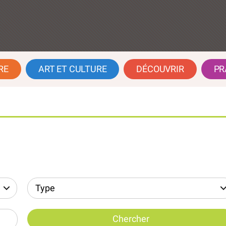
RE
ART ET CULTURE
DÉCOUVRIR
PR