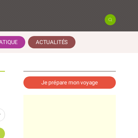
ATIQUE
ACTUALITÉS
Je prépare mon voyage