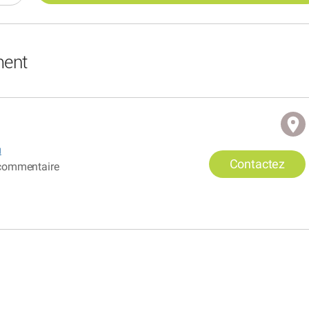
ment
u
Contactez
commentaire