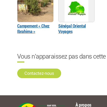
Campement « Chez
Sénégal Oriental
Ibrahima »
Voyages
Vous n'apparaissez pas dans cette l
Contactez-nous
À propos