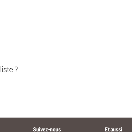
iste ?
Suivez-nous
Et aussi