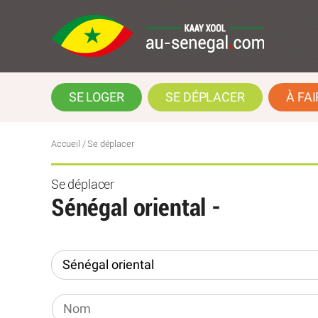
SE LOGER
SE DÉPLACER
À FAI
Accueil
/
Se déplacer
Se déplacer
Sénégal oriental -