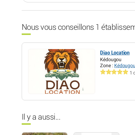
Nous vous conseillons 1 établisse
Diao Location
Kédougou
Zone :
Kédougo
1 
Il y a aussi...