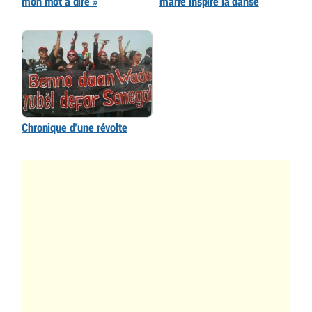
mon mot à dire »
marre inspire la danse
Chronique d’une révolte