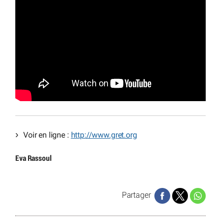
Voir en ligne :
http://www.gret.org
Eva Rassoul
Partager