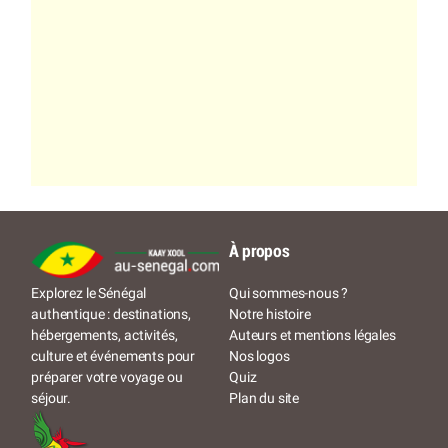
À propos
Qui sommes-nous ?
Explorez le Sénégal
Notre histoire
authentique : destinations,
Auteurs et mentions légales
hébergements, activités,
Nos logos
culture et événements pour
Quiz
préparer votre voyage ou
Plan du site
séjour.