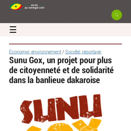
☰
Économie, environnement
/
Société, reportage
Sunu Gox, un projet pour plus
de citoyenneté et de solidarité
dans la banlieue dakaroise