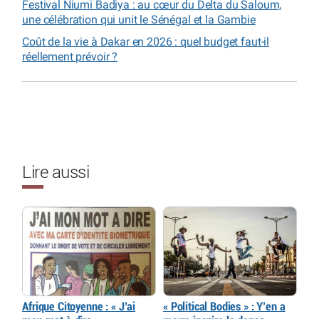
Festival Niumi Badiya : au cœur du Delta du Saloum,
une célébration qui unit le Sénégal et la Gambie
Coût de la vie à Dakar en 2026 : quel budget faut-il
réellement prévoir ?
Lire aussi
Afrique Citoyenne : « J’ai
« Political Bodies » : Y’en a