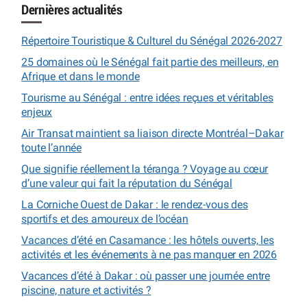
Dernières actualités
Répertoire Touristique & Culturel du Sénégal 2026-2027
25 domaines où le Sénégal fait partie des meilleurs, en
Afrique et dans le monde
Tourisme au Sénégal : entre idées reçues et véritables
enjeux
Air Transat maintient sa liaison directe Montréal–Dakar
toute l’année
Que signifie réellement la téranga ? Voyage au cœur
d’une valeur qui fait la réputation du Sénégal
La Corniche Ouest de Dakar : le rendez-vous des
sportifs et des amoureux de l’océan
Vacances d’été en Casamance : les hôtels ouverts, les
activités et les événements à ne pas manquer en 2026
Vacances d’été à Dakar : où passer une journée entre
piscine, nature et activités ?