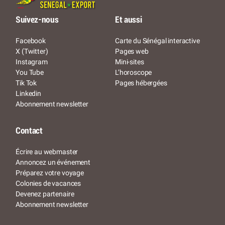
Suivez-nous
Et aussi
Facebook
Carte du Sénégal interactive
X (Twitter)
Pages web
Instagram
Mini-sites
You Tube
L’horoscope
Tik Tok
Pages hébergées
Linkedin
Abonnement newsletter
Contact
Écrire au webmaster
Annoncez un événement
Préparez votre voyage
Colonies de vacances
Devenez partenaire
Abonnement newsletter