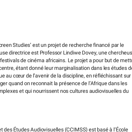
reen Studies’ est un projet de recherche financé par le
use directrice est Professor Lindiwe Dovey, une chercheu
 festivals de cinéma africains. Le projet a pour but de mett
centre, étant donné leur marginalisation dans les études d
ue au cœur de l’avenir de la discipline, en réfléchissant sur
 quand on reconnait la présence de l’Afrique dans les
mplexes et qui nourrissent nos cultures audiovisuelles du
et des Études Audiovisuelles (CCIMSS) est basé à l’École