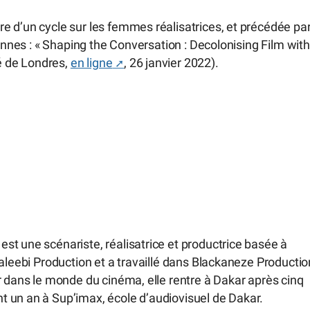
e d’un cycle sur les femmes réalisatrices, et précédée pa
iennes : « Shaping the Conversation : Decolonising Film with
é de Londres,
en ligne
, 26 janvier 2022).
st une scénariste, réalisatrice et productrice basée à
aleebi Production et a travaillé dans Blackaneze Productio
r dans le monde du cinéma, elle rentre à Dakar après cinq
 un an à Sup’imax, école d’audiovisuel de Dakar.