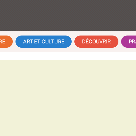
RE
ART ET CULTURE
DÉCOUVRIR
PR