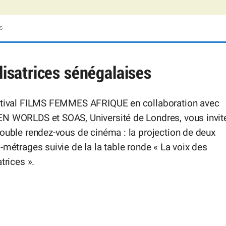
es
alisatrices sénégalaises
stival FILMS FEMMES AFRIQUE en collaboration avec
N WORLDS et SOAS, Université de Londres, vous invit
ouble rendez-vous de cinéma : la projection de deux
-métrages suivie de la la table ronde « La voix des
atrices ».