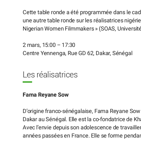
Cette table ronde a été programmée dans le cadr
une autre table ronde sur les réalisatrices nigér
Nigerian Women Filmmakers » (SOAS, Universit
2 mars, 15:00 – 17:30
Centre Yennenga, Rue GD 62, Dakar, Sénégal
Les réalisatrices
Fama Reyane Sow
D’origine franco-sénégalaise, Fama Reyane Sow e
Dakar au Sénégal. Elle est la co-fondatrice de Kh
Avec l’envie depuis son adolescence de travaille
années passées en France. Elle se forme pendant