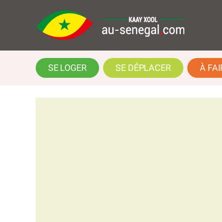
SE LOGER
SE DÉPLACER
À FAI