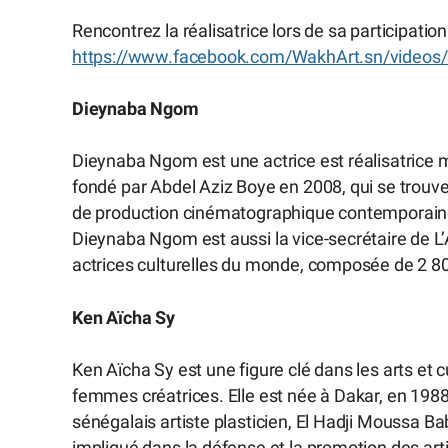
Rencontrez la réalisatrice lors de sa participation
https://www.facebook.com/WakhArt.sn/video
Dieynaba Ngom
Dieynaba Ngom est une actrice est réalisatrice
fondé par Abdel Aziz Boye en 2008, qui se trouve à
de production cinématographique contemporaine 
Dieynaba Ngom est aussi la vice-secrétaire de L’
actrices culturelles du monde, composée de 2 8
Ken Aïcha Sy
Ken Aïcha Sy est une figure clé dans les arts et c
femmes créatrices. Elle est née à Dakar, en 1988
sénégalais artiste plasticien, El Hadji Moussa Bab