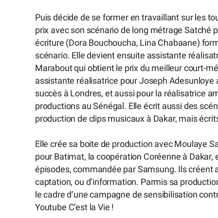
Puis décide de se former en travaillant sur les 
prix avec son scénario de long métrage Satché pou
écriture (Dora Bouchoucha, Lina Chabaane) form
scénario. Elle devient ensuite assistante réalisat
Marabout qui obtient le prix du meilleur court-m
assistante réalisatrice pour Joseph Adesunloye a
succès à Londres, et aussi pour la réalisatrice 
productions au Sénégal. Elle écrit aussi des scé
production de clips musicaux à Dakar, mais écrit
Elle crée sa boite de production avec Moulaye Sal
pour Batimat, la coopération Coréenne à Dakar, e
épisodes, commandée par Samsung. Ils créent aus
captation, ou d’information. Parmis sa producti
le cadre d’une campagne de sensibilisation contr
Youtube C’est la Vie !