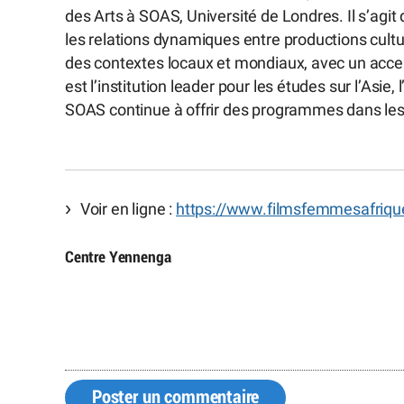
des Arts à SOAS, Université de Londres. Il s’agit 
les relations dynamiques entre productions cultu
des contextes locaux et mondiaux, avec un accent
est l’institution leader pour les études sur l’Asie
SOAS continue à offrir des programmes dans les a
Voir en ligne :
https://www.filmsfemmesafriq
Centre Yennenga
Poster un commentaire