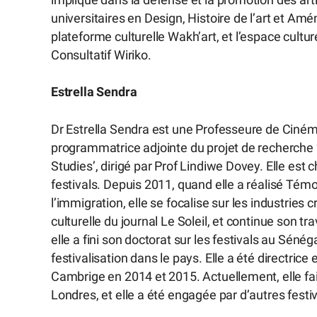
impliqué dans la défense et la promotion des arti
universitaires en Design, Histoire de l’art et A
plateforme culturelle Wakh’art, et l’espace culture
Consultatif Wiriko.
Estrella Sendra
Dr Estrella Sendra est une Professeure de Cinéma
programmatrice adjointe du projet de recherche 
Studies’, dirigé par Prof Lindiwe Dovey. Elle est c
festivals. Depuis 2011, quand elle a réalisé Tém
l’immigration, elle se focalise sur les industries 
culturelle du journal Le Soleil, et continue son t
elle a fini son doctorat sur les festivals au Sénégal
festivalisation dans le pays. Elle a été directric
Cambrige en 2014 et 2015. Actuellement, elle fait
Londres, et elle a été engagée par d’autres fest