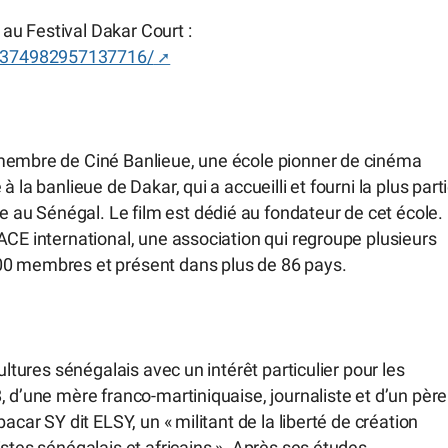
 au Festival Dakar Court :
s/374982957137716/
 membre de Ciné Banlieue, une école pionner de cinéma
 la banlieue de Dakar, qui a accueilli et fourni la plus part
au Sénégal. Le film est dédié au fondateur de cet école.
ACE international, une association qui regroupe plusieurs
00 membres et présent dans plus de 86 pays.
ultures sénégalais avec un intérêt particulier pour les
, d’une mère franco-martiniquaise, journaliste et d’un père
acar SY dit ELSY, un « militant de la liberté de création