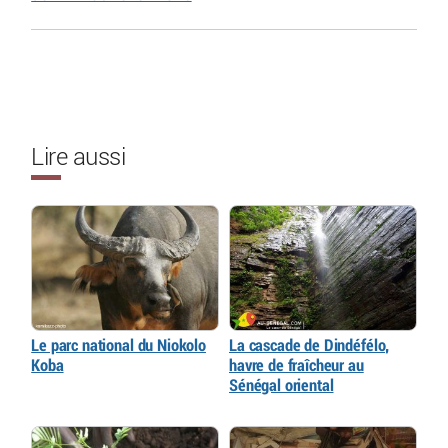
Lire aussi
Le parc national du Niokolo
La cascade de Dindéfélo,
Koba
havre de fraîcheur au
Sénégal oriental