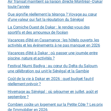
Air Transat maintient sa liaison directe Montréal–Dakar
toute l’année
Que signifie réellement la téranga ? Voyage au cœur
d’une valeur qui fait la réputation du Sénégal
La Corniche Ouest de Dakar : le rendez-vous des
sportifs et des amoureux de l’océan
Vacances d’été en Casamance : les hôtels ouverts, les
activités et les événements à ne pas manquer en 2026
Vacances d’été à Dakar : où passer une journée entre
piscine, nature et activités ?
Festival Niumi Badiya : au cœur du Delta du Saloum,
une célébration qui unit le Sénégal et la Gambie
Coût de la vie à Dakar en 2026 : quel budget faut-il
réellement prévoir ?
Hivernage au Sénégal : où séjourner en juillet, août et
septembre ?
Combien coûte un logement sur la Petite Côte ? Les prix
de l’immobilier en 2026