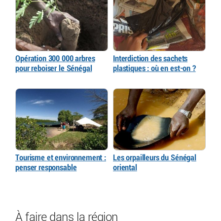
Opération 300 000 arbres
Interdiction des sachets
pour reboiser le Sénégal
plastiques : où en est-on ?
Tourisme et environnement :
Les orpailleurs du Sénégal
penser responsable
oriental
À faire dans la région